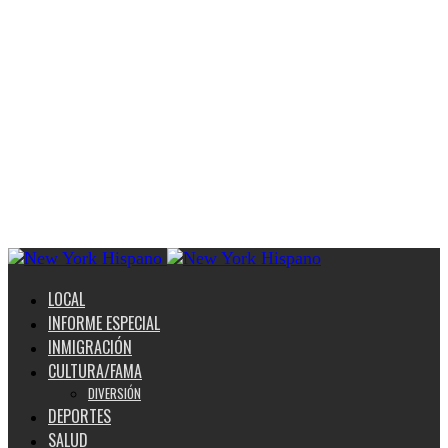
LOCAL
INFORME ESPECIAL
INMIGRACIÓN
CULTURA/FAMA
DIVERSIÓN
DEPORTES
SALUD