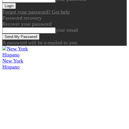
Forgot your password? Get help
Password recovery
Recover your password
your email
A password will be e-mailed to you.
New York
Hispano