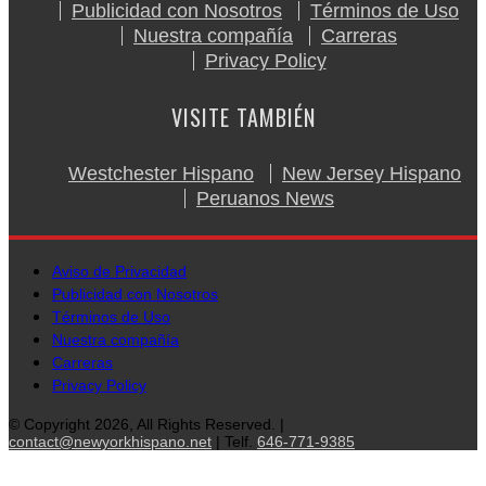
Publicidad con Nosotros
Términos de Uso
Nuestra compañía
Carreras
Privacy Policy
VISITE TAMBIÉN
Westchester Hispano
New Jersey Hispano
Peruanos News
Aviso de Privacidad
Publicidad con Nosotros
Términos de Uso
Nuestra compañía
Carreras
Privacy Policy
© Copyright 2026, All Rights Reserved. |
contact@newyorkhispano.net
| Telf.
646-771-9385