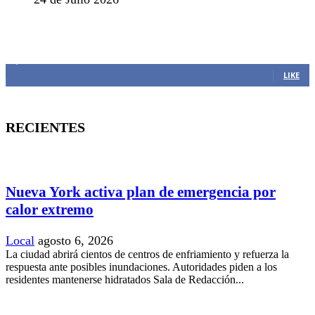
MANTENTE CONECTADO
1,382
Fans
LIKE
RECIENTES
Nueva York activa plan de emergencia por
calor extremo
Local
agosto 6, 2026
La ciudad abrirá cientos de centros de enfriamiento y refuerza la
respuesta ante posibles inundaciones. Autoridades piden a los
residentes mantenerse hidratados Sala de Redacción...