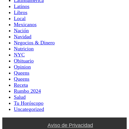
Latinoamerica
Latinos
Libros
Local
Mexicanos
Nación
Navidad
Negocios & Dinero
Nutricion
NYC
Obituario
Opinion
Queens
Queens
Receta
Rumbo 2024
Salud
Tu Horóscopo
Uncategorized
Aviso de Privacidad