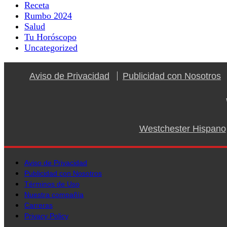
Receta
Rumbo 2024
Salud
Tu Horóscopo
Uncategorized
Aviso de Privacidad
Publicidad con Nosotros
Westchester Hispano
Aviso de Privacidad
Publicidad con Nosotros
Términos de Uso
Nuestra compañía
Carreras
Privacy Policy