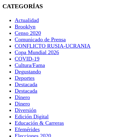
CATEGORÍAS
Actualidad
Brooklyn
Censo 2020
Comunicado de Prensa
CONFLICTO RUSIA-UCRANIA
Copa Mundial 2026
COVID-19
Cultura/Fama
Degustando
Deportes
Destacada
Destacada
Dinero
Dinero
Diversión
Edición Digital
Educación & Carreras
Efemérides
Elecciones 2020