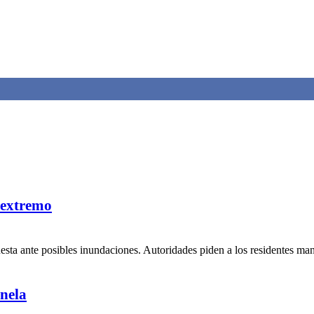
 extremo
uesta ante posibles inundaciones. Autoridades piden a los residentes ma
nela