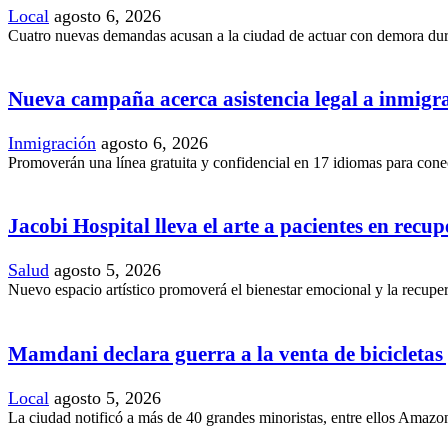
Local
agosto 6, 2026
Cuatro nuevas demandas acusan a la ciudad de actuar con demora duran
Nueva campaña acerca asistencia legal a inmig
Inmigración
agosto 6, 2026
Promoverán una línea gratuita y confidencial en 17 idiomas para conec
Jacobi Hospital lleva el arte a pacientes en recu
Salud
agosto 5, 2026
Nuevo espacio artístico promoverá el bienestar emocional y la recupera
Mamdani declara guerra a la venta de bicicletas y
Local
agosto 5, 2026
La ciudad notificó a más de 40 grandes minoristas, entre ellos Amazon