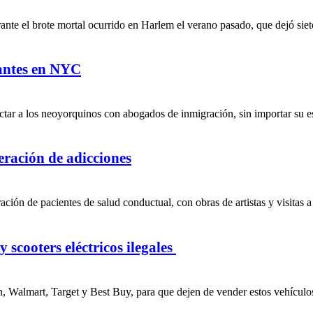
te el brote mortal ocurrido en Harlem el verano pasado, que dejó siete
rantes en NYC
tar a los neoyorquinos con abogados de inmigración, sin importar su est
peración de adicciones
ción de pacientes de salud conductual, con obras de artistas y visitas a
 scooters eléctricos ilegales
, Walmart, Target y Best Buy, para que dejen de vender estos vehículos