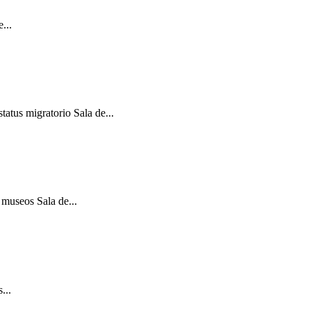
...
atus migratorio Sala de...
 museos Sala de...
...