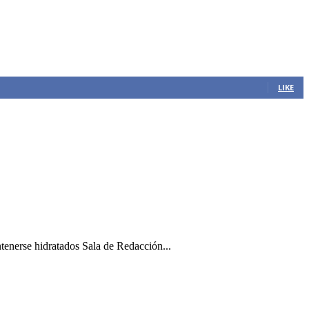
LIKE
ntenerse hidratados Sala de Redacción...