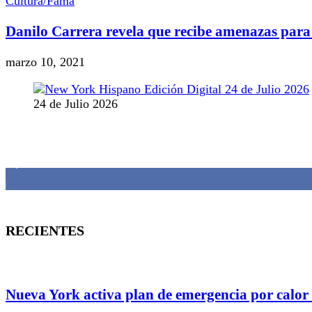
Cultura/Fama
Danilo Carrera revela que recibe amenazas para 
marzo 10, 2021
24 de Julio 2026
MANTENTE CONECTADO
1,382
Fans
RECIENTES
Nueva York activa plan de emergencia por calor