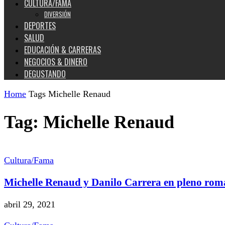
CULTURA/FAMA
DIVERSIÓN
DEPORTES
SALUD
EDUCACIÓN & CARRERAS
NEGOCIOS & DINERO
DEGUSTANDO
Home
Tags
Michelle Renaud
Tag: Michelle Renaud
Cultura/Fama
Michelle Renaud y Danilo Carrera en pleno rom
abril 29, 2021