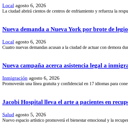
Local
agosto 6, 2026
La ciudad abrirá cientos de centros de enfriamiento y refuerza la resp
Nueva demanda a Nueva York por brote de legio
Local
agosto 6, 2026
Cuatro nuevas demandas acusan a la ciudad de actuar con demora duran
Nueva campaña acerca asistencia legal a inmig
Inmigración
agosto 6, 2026
Promoverán una línea gratuita y confidencial en 17 idiomas para conec
Jacobi Hospital lleva el arte a pacientes en recu
Salud
agosto 5, 2026
Nuevo espacio artístico promoverá el bienestar emocional y la recupera