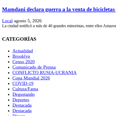
Mamdani declara guerra a la venta de bicicletas y
Local
agosto 5, 2026
La ciudad notificó a más de 40 grandes minoristas, entre ellos Amazon
CATEGORÍAS
Actualidad
Brooklyn
Censo 2020
Comunicado de Prensa
CONFLICTO RUSIA-UCRANIA
Copa Mundial 2026
COVID-19
Cultura/Fama
Degustando
Deportes
Destacada
Destacada
Dinero