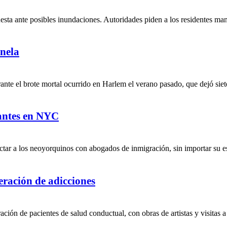
uesta ante posibles inundaciones. Autoridades piden a los residentes ma
nela
te el brote mortal ocurrido en Harlem el verano pasado, que dejó siete
rantes en NYC
tar a los neoyorquinos con abogados de inmigración, sin importar su est
peración de adicciones
ción de pacientes de salud conductual, con obras de artistas y visitas a