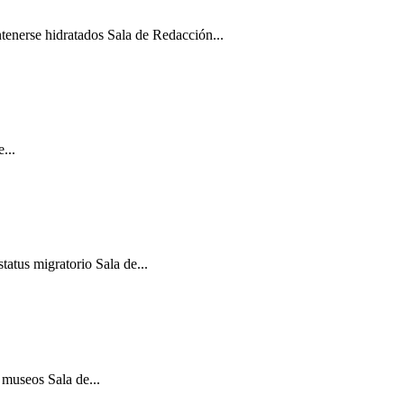
ntenerse hidratados Sala de Redacción...
...
atus migratorio Sala de...
 museos Sala de...