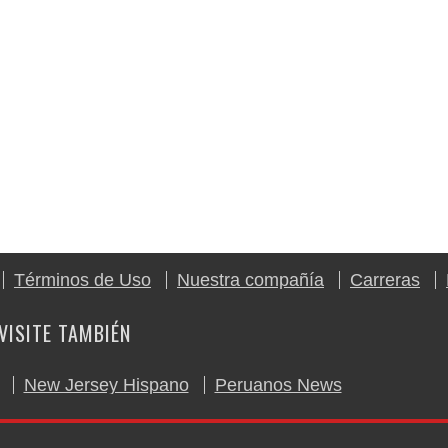
Términos de Uso
Nuestra compañía
Carreras
VISITE TAMBIÉN
New Jersey Hispano
Peruanos News