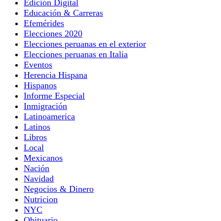
Edición Digital
Educación & Carreras
Efemérides
Elecciones 2020
Elecciones peruanas en el exterior
Elecciones peruanas en Italia
Eventos
Herencia Hispana
Hispanos
Informe Especial
Inmigración
Latinoamerica
Latinos
Libros
Local
Mexicanos
Nación
Navidad
Negocios & Dinero
Nutricion
NYC
Obituario