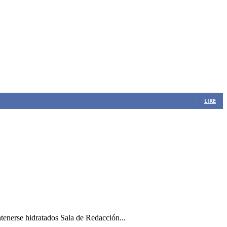
LIKE
ntenerse hidratados Sala de Redacción...