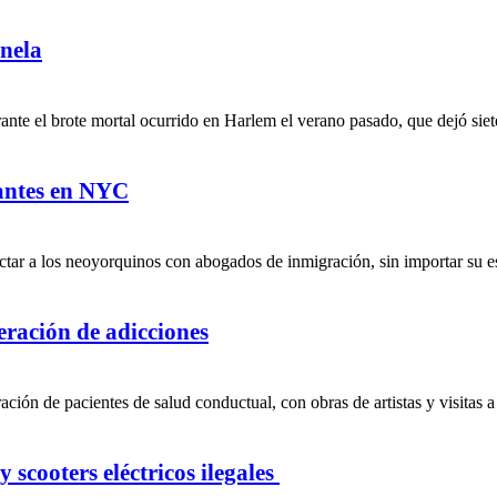
nela
te el brote mortal ocurrido en Harlem el verano pasado, que dejó siete
rantes en NYC
tar a los neoyorquinos con abogados de inmigración, sin importar su est
peración de adicciones
ción de pacientes de salud conductual, con obras de artistas y visitas a
 scooters eléctricos ilegales