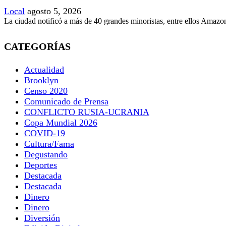
Local
agosto 5, 2026
La ciudad notificó a más de 40 grandes minoristas, entre ellos Amazon
CATEGORÍAS
Actualidad
Brooklyn
Censo 2020
Comunicado de Prensa
CONFLICTO RUSIA-UCRANIA
Copa Mundial 2026
COVID-19
Cultura/Fama
Degustando
Deportes
Destacada
Destacada
Dinero
Dinero
Diversión