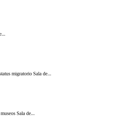
...
atus migratorio Sala de...
 museos Sala de...