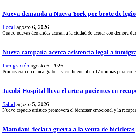
Nueva demanda a Nueva York por brote de legio
Local
agosto 6, 2026
Cuatro nuevas demandas acusan a la ciudad de actuar con demora duran
Nueva campaña acerca asistencia legal a inmig
Inmigración
agosto 6, 2026
Promoverán una línea gratuita y confidencial en 17 idiomas para conec
Jacobi Hospital lleva el arte a pacientes en recu
Salud
agosto 5, 2026
Nuevo espacio artístico promoverá el bienestar emocional y la recupera
Mamdani declara guerra a la venta de bicicletas y