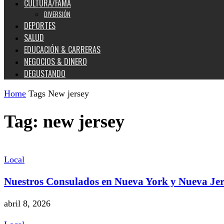
CULTURA/FAMA
DIVERSIÓN
DEPORTES
SALUD
EDUCACIÓN & CARRERAS
NEGOCIOS & DINERO
DEGUSTANDO
Home
Tags
New jersey
Tag: new jersey
Local
Nuestros Consulados en Nueva York y Nueva Je
abril 8, 2026