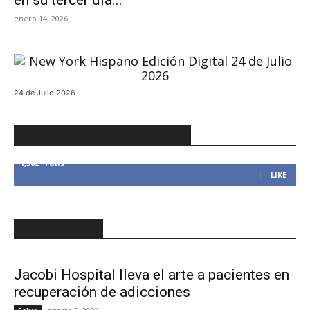
en su tercer día...
enero 14, 2026
24 de Julio 2026
MANTENTE CONECTADO
1,382
Fans
LIKE
RECIENTES
Jacobi Hospital lleva el arte a pacientes en
recuperación de adicciones