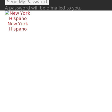
A password will be e-mailed to you.
New York
Hispano