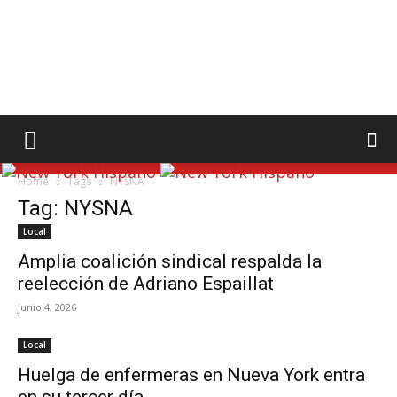
Home
Tags
NYSNA
Tag: NYSNA
Local
Amplia coalición sindical respalda la
reelección de Adriano Espaillat
junio 4, 2026
Local
Huelga de enfermeras en Nueva York entra