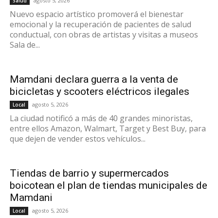
agosto 5, 2026
Salud
Nuevo espacio artístico promoverá el bienestar
emocional y la recuperación de pacientes de salud
conductual, con obras de artistas y visitas a museos
Sala de...
Mamdani declara guerra a la venta de
bicicletas y scooters eléctricos ilegales
agosto 5, 2026
Local
La ciudad notificó a más de 40 grandes minoristas,
entre ellos Amazon, Walmart, Target y Best Buy, para
que dejen de vender estos vehículos...
Tiendas de barrio y supermercados
boicotean el plan de tiendas municipales de
Mamdani
agosto 5, 2026
Local