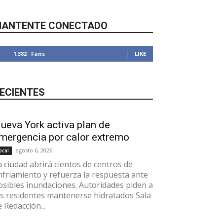
ANTENTE CONECTADO
1,382
Fans
LIKE
ECIENTES
ueva York activa plan de
mergencia por calor extremo
agosto 6, 2026
ocal
a ciudad abrirá cientos de centros de
nfriamiento y refuerza la respuesta ante
osibles inundaciones. Autoridades piden a
os residentes mantenerse hidratados Sala
e Redacción...