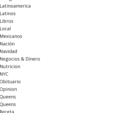
Latinoamerica
Latinos
Libros
Local
Mexicanos
Nación
Navidad
Negocios & Dinero
Nutricion
NYC
Obituario
Opinion
Queens
Queens
Receta