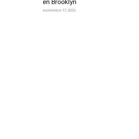
en Brooklyn
noviembre 17, 2025