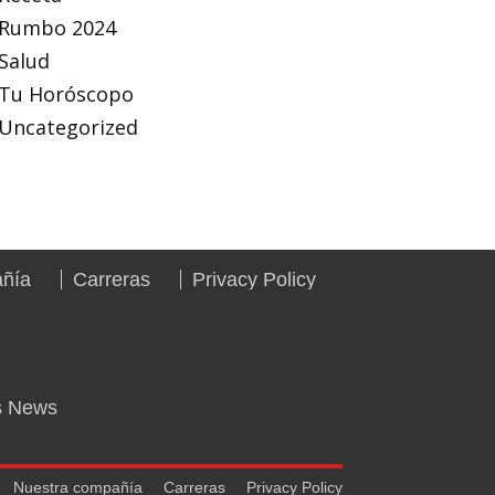
Rumbo 2024
Salud
Tu Horóscopo
Uncategorized
añía
Carreras
Privacy Policy
s News
Nuestra compañía
Carreras
Privacy Policy