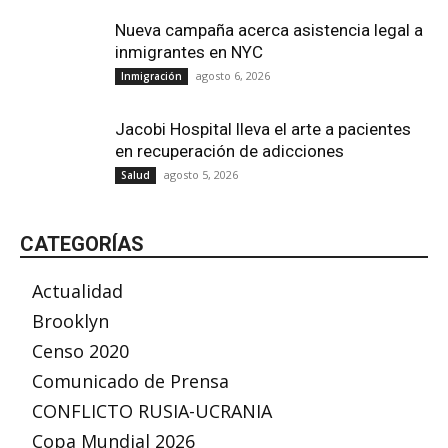
Nueva campaña acerca asistencia legal a
inmigrantes en NYC
agosto 6, 2026
Inmigración
Jacobi Hospital lleva el arte a pacientes
en recuperación de adicciones
agosto 5, 2026
Salud
CATEGORÍAS
Actualidad
Brooklyn
Censo 2020
Comunicado de Prensa
CONFLICTO RUSIA-UCRANIA
Copa Mundial 2026