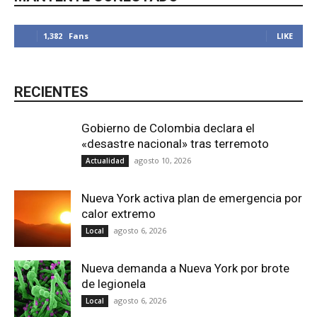
1,382
Fans
LIKE
RECIENTES
Gobierno de Colombia declara el
«desastre nacional» tras terremoto
agosto 10, 2026
Actualidad
Nueva York activa plan de emergencia por
calor extremo
agosto 6, 2026
Local
Nueva demanda a Nueva York por brote
de legionela
agosto 6, 2026
Local