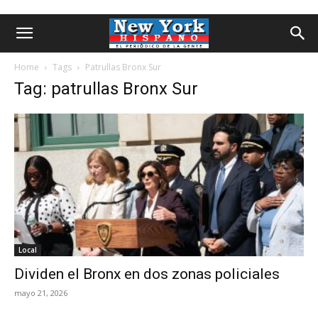
Home
Tags
Patrullas Bronx Sur
Tag: patrullas Bronx Sur
Local
Dividen el Bronx en dos zonas policiales
mayo 21, 2026