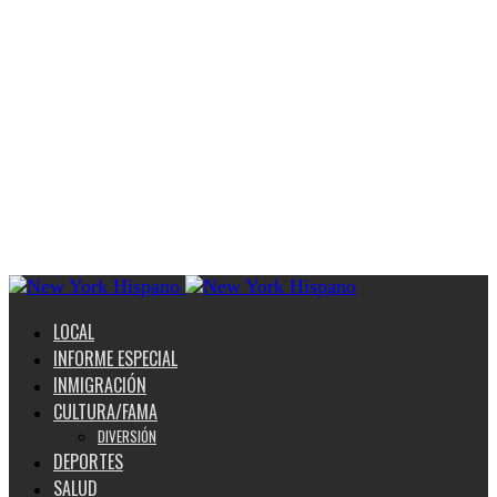
LOCAL
INFORME ESPECIAL
INMIGRACIÓN
CULTURA/FAMA
DIVERSIÓN
DEPORTES
SALUD