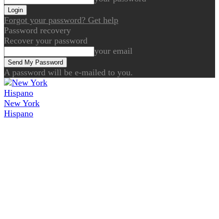
Forgot your password? Get help
Password recovery
Recover your password
your email
A password will be e-mailed to you.
New York
Hispano