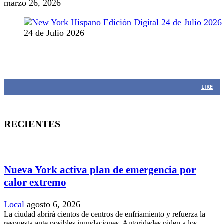
marzo 26, 2026
24 de Julio 2026
MANTENTE CONECTADO
1,382
Fans
LIKE
RECIENTES
Nueva York activa plan de emergencia por
calor extremo
Local
agosto 6, 2026
La ciudad abrirá cientos de centros de enfriamiento y refuerza la
respuesta ante posibles inundaciones. Autoridades piden a los