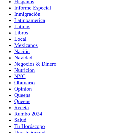
Hispanos
Informe Especial
Inmigración
Latinoamerica
Latinos
Libros
Local
Mexicanos
Nación
Navidad
Negocios & Dinero
Nutricion
NYC
Obituario
Opinion
Queens
Queens
Receta
Rumbo 2024
Salud
Tu Horóscopo
Uncategorized