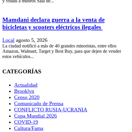
y visitas a museos Sala de...
Mamdani declara guerra a la venta de
bicicletas y scooters eléctricos ilegales
Local
agosto 5, 2026
La ciudad notificó a más de 40 grandes minoristas, entre ellos
Amazon, Walmart, Target y Best Buy, para que dejen de vender
estos vehículos...
CATEGORÍAS
Actualidad
Brooklyn
Censo 2020
Comunicado de Prensa
CONFLICTO RUSIA-UCRANIA
Copa Mundial 2026
COVID-19
Cultura/Fama