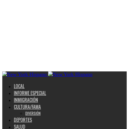
LOCAL
INFORME ESPECIAL
INMIGRACIÓN
CULTURA/FAMA
DIVERSIÓN
DEPORTES
SALUD