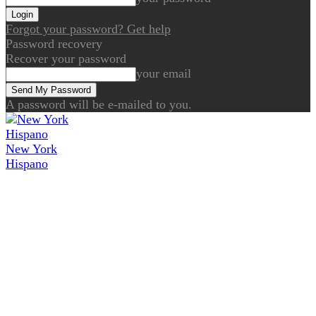
Forgot your password? Get help
Password recovery
Recover your password
your email
A password will be e-mailed to you.
New York
Hispano