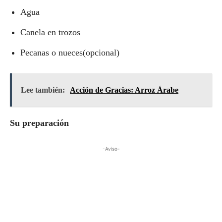
Agua
Canela en trozos
Pecanas o nueces(opcional)
Lee también:
Acción de Gracias: Arroz Árabe
Su preparación
-Aviso-