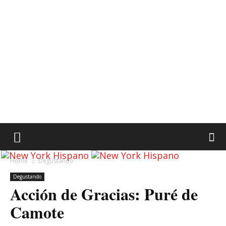
Home
Degustando
Degustando
Acción de Gracias: Puré de
Camote