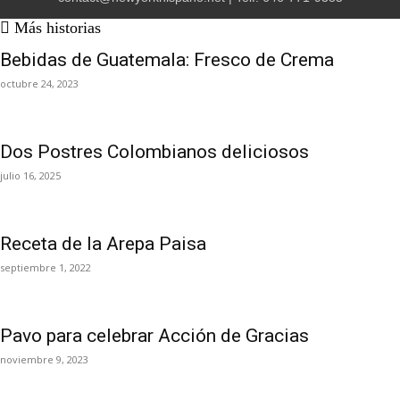
Más historias
Bebidas de Guatemala: Fresco de Crema
octubre 24, 2023
Dos Postres Colombianos deliciosos
julio 16, 2025
Receta de la Arepa Paisa
septiembre 1, 2022
Pavo para celebrar Acción de Gracias
noviembre 9, 2023