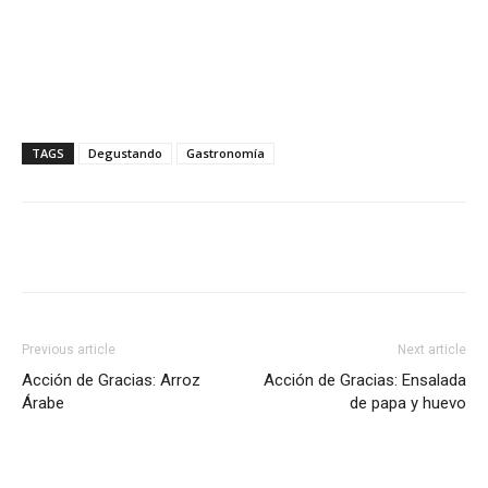
TAGS
Degustando
Gastronomía
Previous article
Next article
Acción de Gracias: Arroz
Acción de Gracias: Ensalada
Árabe
de papa y huevo