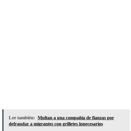
Lee también:
Multan a una compañía de fianzas por
defraudar a migrantes con grilletes innecesarios