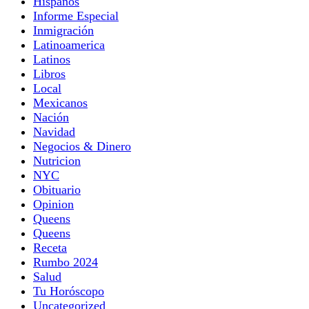
Hispanos
Informe Especial
Inmigración
Latinoamerica
Latinos
Libros
Local
Mexicanos
Nación
Navidad
Negocios & Dinero
Nutricion
NYC
Obituario
Opinion
Queens
Queens
Receta
Rumbo 2024
Salud
Tu Horóscopo
Uncategorized