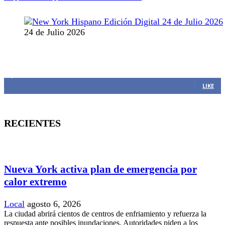
24 de Julio 2026
MANTENTE CONECTADO
1,382
Fans
LIKE
RECIENTES
Nueva York activa plan de emergencia por
calor extremo
Local
agosto 6, 2026
La ciudad abrirá cientos de centros de enfriamiento y refuerza la
respuesta ante posibles inundaciones. Autoridades piden a los