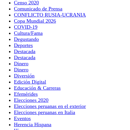
Censo 2020
Comunicado de Prensa
CONFLICTO RUSIA-UCRANIA
Copa Mundial 2026
COVID-19
Cultura/Fama
Degustando
Deportes
Destacada
Destacada
Dinero
Dinero
Diversión
Edición Digital
Educación & Carreras
Efemérides
Elecciones 2020
Elecciones peruanas en el exterior
Elecciones peruanas en Italia
Eventos
Herencia Hispana