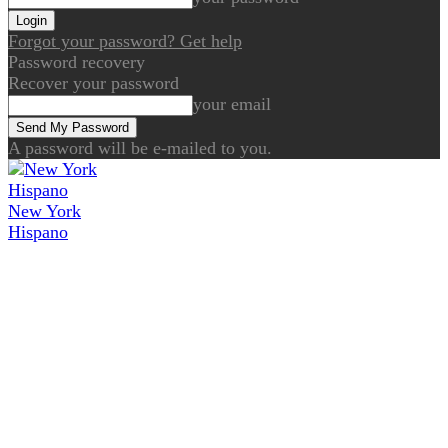
Forgot your password? Get help
Password recovery
Recover your password
your email
A password will be e-mailed to you.
New York
Hispano