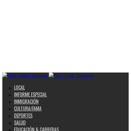
LOCAL
INFORME ESPECIAL
INMIGRACIÓN
CULTURA/FAMA
DEPORTES
SALUD
EDUCACIÓN & CARRERAS