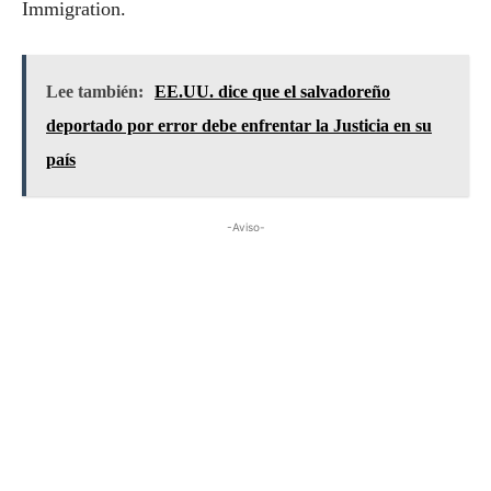
Immigration.
Lee también:
EE.UU. dice que el salvadoreño
deportado por error debe enfrentar la Justicia en su
país
-Aviso-