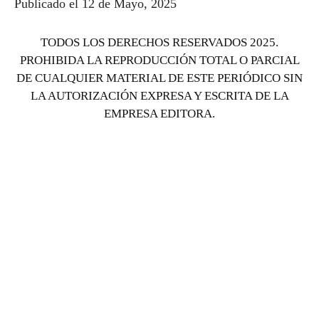
Publicado el 12 de Mayo, 2025
TODOS LOS DERECHOS RESERVADOS 2025.
PROHIBIDA LA REPRODUCCIÓN TOTAL O PARCIAL
DE CUALQUIER MATERIAL DE ESTE PERIÓDICO SIN
LA AUTORIZACIÓN EXPRESA Y ESCRITA DE LA
EMPRESA EDITORA.