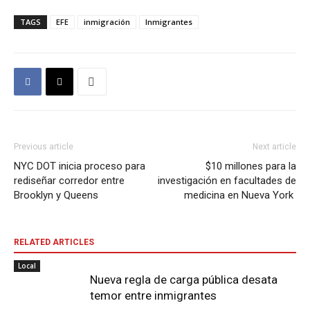
TAGS
EFE
inmigración
Inmigrantes
Previous article
Next article
NYC DOT inicia proceso para
$10 millones para la
rediseñar corredor entre
investigación en facultades de
Brooklyn y Queens
medicina en Nueva York
RELATED ARTICLES
Local
Nueva regla de carga pública desata
temor entre inmigrantes