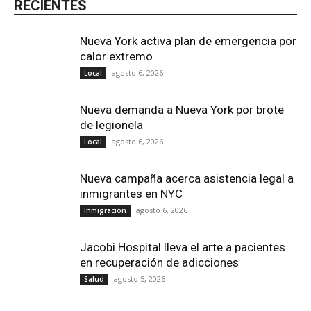
RECIENTES
Nueva York activa plan de emergencia por
calor extremo
agosto 6, 2026
Local
Nueva demanda a Nueva York por brote
de legionela
agosto 6, 2026
Local
Nueva campaña acerca asistencia legal a
inmigrantes en NYC
agosto 6, 2026
Inmigración
Jacobi Hospital lleva el arte a pacientes
en recuperación de adicciones
agosto 5, 2026
Salud