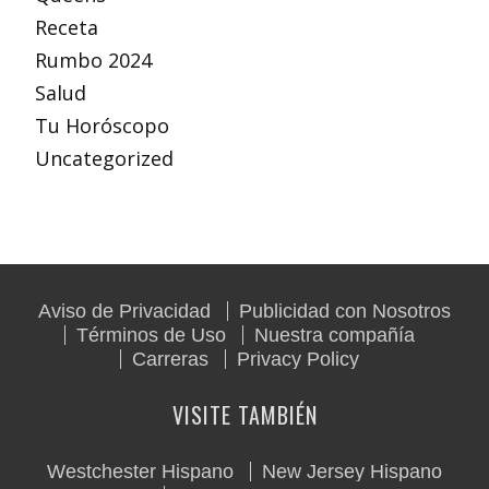
Receta
Rumbo 2024
Salud
Tu Horóscopo
Uncategorized
Aviso de Privacidad
Publicidad con Nosotros
Términos de Uso
Nuestra compañía
Carreras
Privacy Policy
VISITE TAMBIÉN
Westchester Hispano
New Jersey Hispano