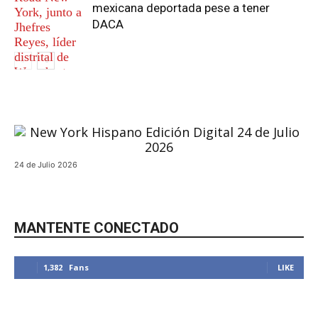
mexicana deportada pese a tener
DACA
24 de Julio 2026
MANTENTE CONECTADO
Local
1,382
Fans
LIKE