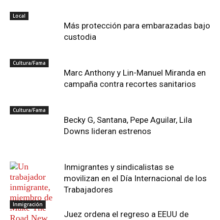
Local
Más protección para embarazadas bajo
custodia
Cultura/Fama
Marc Anthony y Lin-Manuel Miranda en
campaña contra recortes sanitarios
Cultura/Fama
Becky G, Santana, Pepe Aguilar, Lila
Downs lideran estrenos
Inmigrantes y sindicalistas se
movilizan en el Día Internacional de los
Trabajadores
Inmigración
Juez ordena el regreso a EEUU de