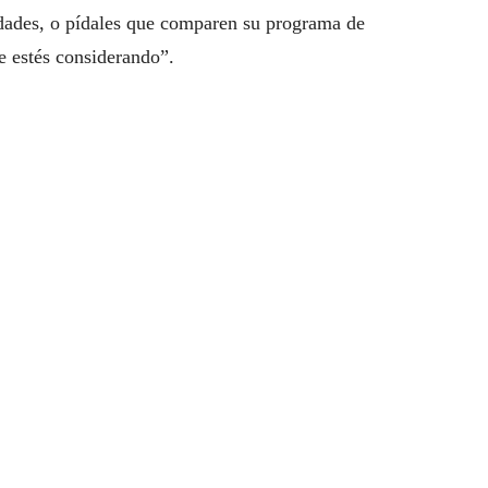
idades, o pídales que comparen su programa de
e estés considerando”.