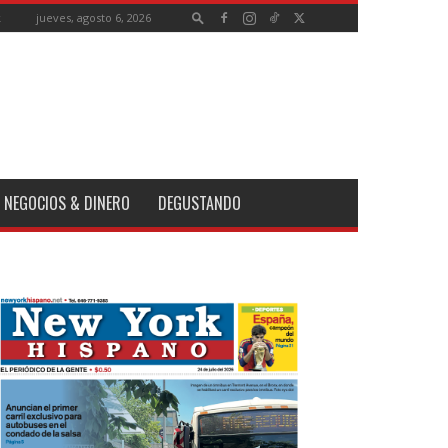
jueves, agosto 6, 2026
k
NEGOCIOS & DINERO
DEGUSTANDO