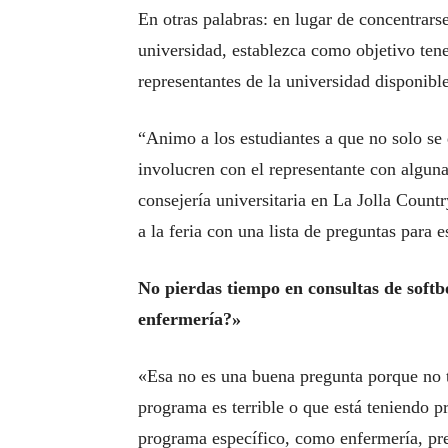
En otras palabras: en lugar de concentrarse
universidad, establezca como objetivo ten
representantes de la universidad disponible
“Animo a los estudiantes a que no solo se 
involucren con el representante con algun
consejería universitaria en La Jolla Count
a la feria con una lista de preguntas para e
No pierdas tiempo en consultas de softb
enfermería?»
«Esa no es una buena pregunta porque no t
programa es terrible o que está teniendo p
programa específico, como enfermería, preg