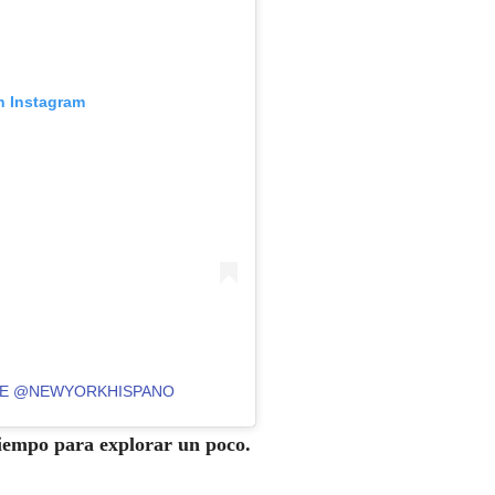
n Instagram
 DE @NEWYORKHISPANO
iempo para explorar un poco.