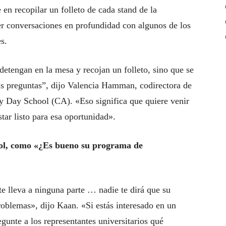
 en recopilar un folleto de cada stand de la
er conversaciones en profundidad con algunos de los
s.
detengan en la mesa y recojan un folleto, sino que se
as preguntas”, dijo Valencia Hamman, codirectora de
ry Day School (CA). «Eso significa que quiere venir
star listo para esa oportunidad».
ol, ​​como «¿Es bueno su programa de
e lleva a ninguna parte … nadie te dirá que su
roblemas», dijo Kaan. «Si estás interesado en un
unte a los representantes universitarios qué