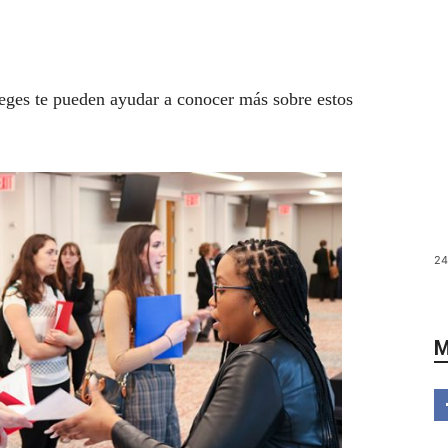
leges te pueden ayudar a conocer más sobre estos
24
M