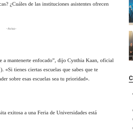
as? ¿Cuáles de las instituciones asistentes ofrecen
-Aviso-
e a mantenerte enfocado”, dijo Cynthia Kaan, oficial
. «Si tienes ciertas escuelas que sabes que te
C
nder sobre esas escuelas sea tu prioridad».
sita exitosa a una Feria de Universidades está
.