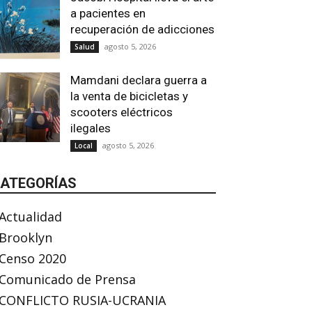
a pacientes en
recuperación de adicciones
agosto 5, 2026
Salud
Mamdani declara guerra a
la venta de bicicletas y
scooters eléctricos
ilegales
agosto 5, 2026
Local
ATEGORÍAS
Actualidad
Brooklyn
Censo 2020
Comunicado de Prensa
CONFLICTO RUSIA-UCRANIA