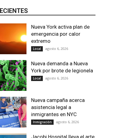
ECIENTES
Nueva York activa plan de
emergencia por calor
extremo
agosto 6, 2026
Local
Nueva demanda a Nueva
York por brote de legionela
agosto 6, 2026
Local
Nueva campaña acerca
asistencia legal a
inmigrantes en NYC
agosto 6, 2026
Inmigración
Jacobi Hospital lleva el arte