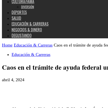
CULTURA/FAMA
DIVERSIÓN
DEPORTES
SALUD
EDUCACIÓN & CARRERAS
NEGOCIOS & DINERO
DEGUSTANDO
Home
Educación & Carreras
Caos en el trámite de ayuda fede
Educación & Carreras
Caos en el trámite de ayuda federal un
abril 4, 2024