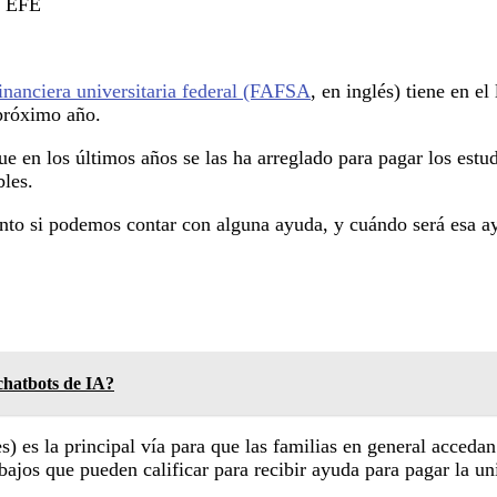
. EFE
inanciera universitaria federal (FAFSA
, en inglés) tiene en e
 próximo año.
e en los últimos años se las ha arreglado para pagar los estud
bles.
to si podemos contar con alguna ayuda, y cuándo será esa ayu
 chatbots de IA?
) es la principal vía para que las familias en general acceda
 bajos que pueden calificar para recibir ayuda para pagar la un