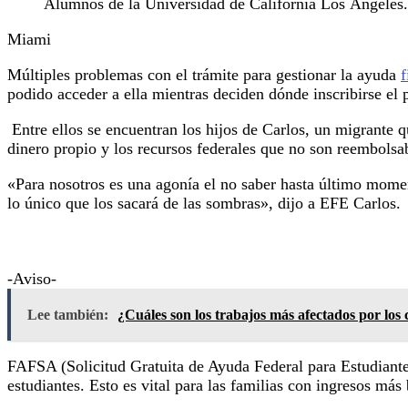
Alumnos de la Universidad de California Los Ángeles
Miami
Múltiples problemas con el trámite para gestionar la ayuda
f
podido acceder a ella mientras deciden dónde inscribirse el
Entre ellos se encuentran los hijos de Carlos, un migrante qu
dinero propio y los recursos federales que no son reembolsa
«Para nosotros es una agonía el no saber hasta último momen
lo único que los sacará de las sombras», dijo a EFE Carlos.
-Aviso-
Lee también:
¿Cuáles son los trabajos más afectados por los
FAFSA (Solicitud Gratuita de Ayuda Federal para Estudiantes
estudiantes. Esto es vital para las familias con ingresos más