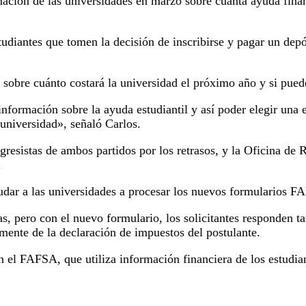
mación de las universidades en marzo sobre cuánta ayuda fina
studiantes que tomen la decisión de inscribirse y pagar un dep
sobre cuánto costará la universidad el próximo año y si pueden
nformación sobre la ayuda estudiantil y así poder elegir una
 universidad», señaló Carlos.
resistas de ambos partidos por los retrasos, y la Oficina de
.
dar a las universidades a procesar los nuevos formularios FA
s, pero con el nuevo formulario, los solicitantes responden 
mente de la declaración de impuestos del postulante.
 el FAFSA, que utiliza información financiera de los estudia