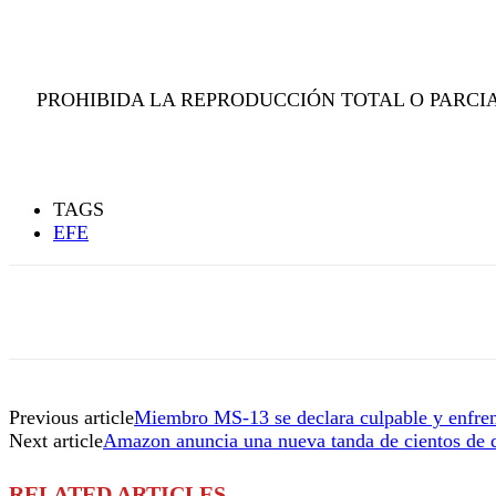
PROHIBIDA LA REPRODUCCIÓN TOTAL O PARCIA
TAGS
EFE
Previous article
Miembro MS-13 se declara culpable y enfren
Next article
Amazon anuncia una nueva tanda de cientos de 
RELATED ARTICLES