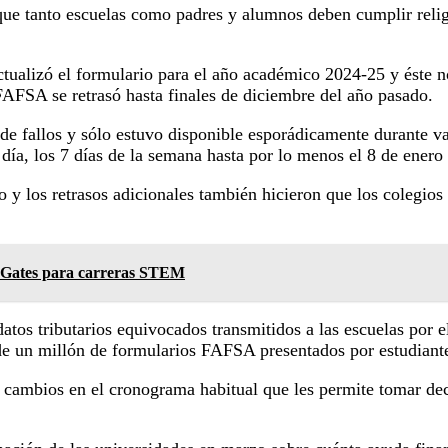
ue tanto escuelas como padres y alumnos deben cumplir religi
ualizó el formulario para el año académico 2024-25 y éste no
AFSA se retrasó hasta finales de diciembre del año pasado.
fallos y sólo estuvo disponible esporádicamente durante vari
l día, los 7 días de la semana hasta por lo menos el 8 de enero
 y los retrasos adicionales también hicieron que los colegios
n Gates para carreras STEM
atos tributarios equivocados transmitidos a las escuelas por 
de un millón de formularios FAFSA presentados por estudiante
a cambios en el cronograma habitual que les permite tomar deci