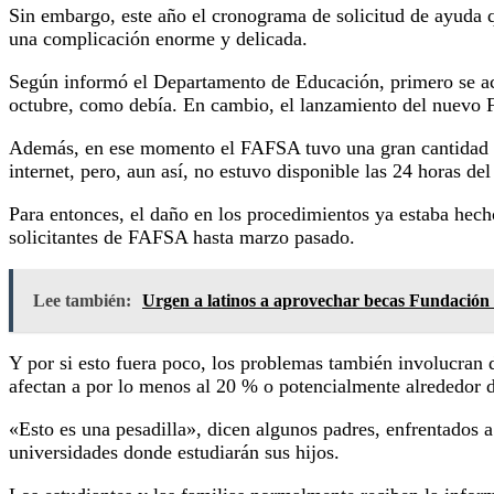
Sin embargo, este año el cronograma de solicitud de ayuda q
una complicación enorme y delicada.
Según informó el Departamento de Educación, primero se act
octubre, como debía. En cambio, el lanzamiento del nuevo F
Además, en ese momento el FAFSA tuvo una gran cantidad de 
internet, pero, aun así, no estuvo disponible las 24 horas de
Para entonces, el daño en los procedimientos ya estaba hecho
solicitantes de FAFSA hasta marzo pasado.
Lee también:
Urgen a latinos a aprovechar becas Fundació
Y por si esto fuera poco, los problemas también involucran d
afectan a por lo menos al 20 % o potencialmente alrededor 
«Esto es una pesadilla», dicen algunos padres, enfrentados 
universidades donde estudiarán sus hijos.