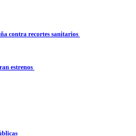
 contra recortes sanitarios
eran estrenos
úblicas