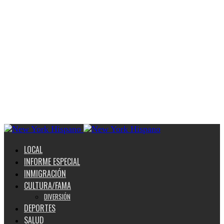
LOCAL
INFORME ESPECIAL
INMIGRACIÓN
CULTURA/FAMA
DIVERSIÓN
DEPORTES
SALUD