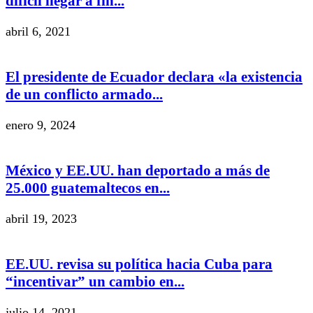
difícil llegar a fin...
abril 6, 2021
El presidente de Ecuador declara «la existencia
de un conflicto armado...
enero 9, 2024
México y EE.UU. han deportado a más de
25.000 guatemaltecos en...
abril 19, 2023
EE.UU. revisa su política hacia Cuba para
“incentivar” un cambio en...
julio 14, 2021