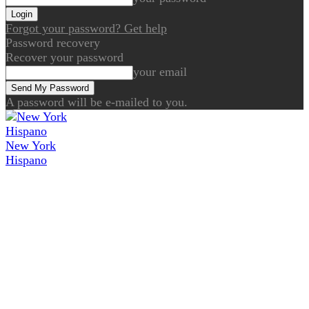
Forgot your password? Get help
Password recovery
Recover your password
your email
A password will be e-mailed to you.
New York
Hispano