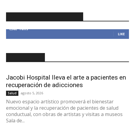
MANTENTE CONECTADO
1,382
Fans
LIKE
RECIENTES
Jacobi Hospital lleva el arte a pacientes en
recuperación de adicciones
agosto 5, 2026
Salud
Nuevo espacio artístico promoverá el bienestar
emocional y la recuperación de pacientes de salud
conductual, con obras de artistas y visitas a museos
Sala de...