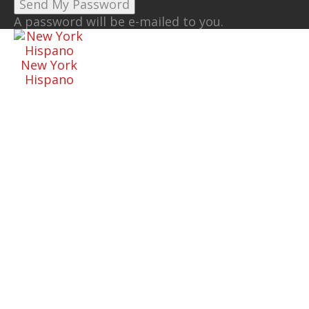
A password will be e-mailed to you.
New York
Hispano