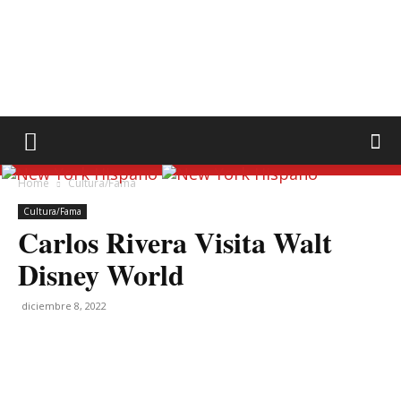
Home
Cultura/Fama
Cultura/Fama
Carlos Rivera Visita Walt
Disney World
diciembre 8, 2022