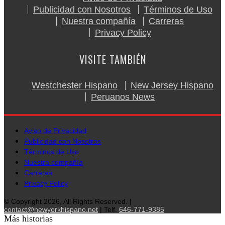
Publicidad con Nosotros
Términos de Uso
Nuestra compañía
Carreras
Privacy Policy
VISITE TAMBIÉN
Westchester Hispano
New Jersey Hispano
Peruanos News
Aviso de Privacidad
Publicidad con Nosotros
Términos de Uso
Nuestra compañía
Carreras
Privacy Policy
© Copyright 2026, All Rights Reserved. |
contact@newyorkhispano.net
| Telf.
646-771-9385
Más historias