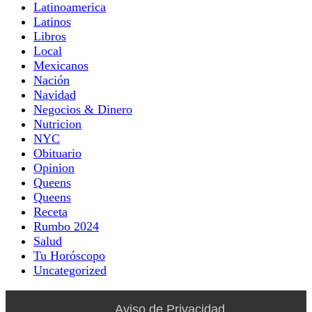
Latinoamerica
Latinos
Libros
Local
Mexicanos
Nación
Navidad
Negocios & Dinero
Nutricion
NYC
Obituario
Opinion
Queens
Queens
Receta
Rumbo 2024
Salud
Tu Horóscopo
Uncategorized
Aviso de Privacidad