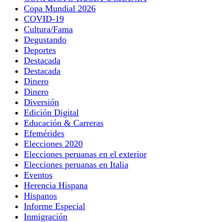
Copa Mundial 2026
COVID-19
Cultura/Fama
Degustando
Deportes
Destacada
Destacada
Dinero
Dinero
Diversión
Edición Digital
Educación & Carreras
Efemérides
Elecciones 2020
Elecciones peruanas en el exterior
Elecciones peruanas en Italia
Eventos
Herencia Hispana
Hispanos
Informe Especial
Inmigración