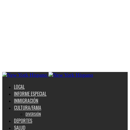
LOCAL
INFORME ESPECIAL
INMIGRACIÓN
CULTURA/FAMA
DIVERSIÓN
DEPORTES
SALUD