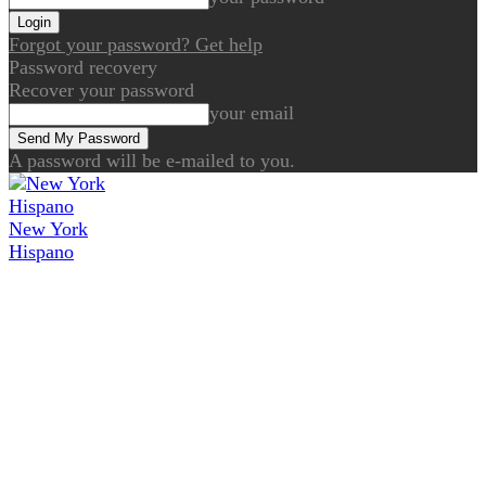
Forgot your password? Get help
Password recovery
Recover your password
your email
A password will be e-mailed to you.
New York
Hispano