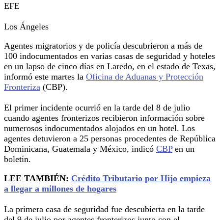
EFE
Los Ángeles
Agentes migratorios y de policía descubrieron a más de
100 indocumentados en varias casas de seguridad y hoteles
en un lapso de cinco días en Laredo, en el estado de Texas,
informó este martes la
Oficina de Aduanas y Protección
Fronteriza
(CBP).
El primer incidente ocurrió en la tarde del 8 de julio
cuando agentes fronterizos recibieron información sobre
numerosos indocumentados alojados en un hotel. Los
agentes detuvieron a 25 personas procedentes de República
Dominicana, Guatemala y México, indicó
CBP
en un
boletín.
LEE TAMBIÉN:
Crédito Tributario por Hijo empieza
a llegar a millones de hogares
La primera casa de seguridad fue descubierta en la tarde
del 9 de julio por agentes fronterizos junto con el