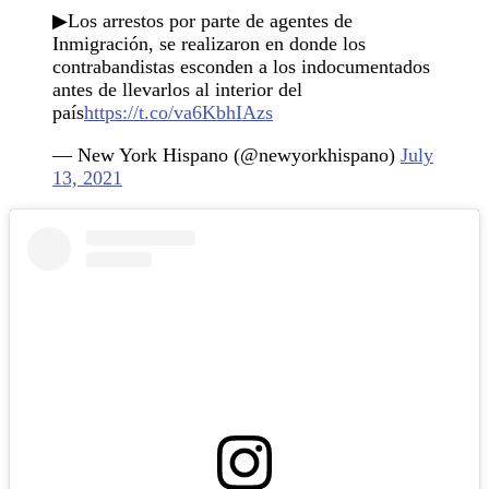
▶Los arrestos por parte de agentes de
Inmigración, se realizaron en donde los
contrabandistas esconden a los indocumentados
antes de llevarlos al interior del
país
https://t.co/va6KbhIAzs
— New York Hispano (@newyorkhispano)
July
13, 2021