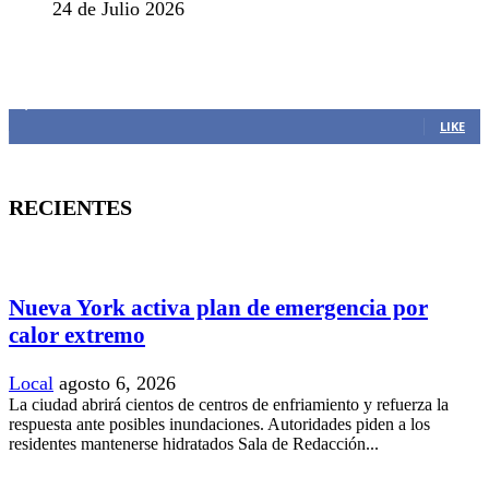
24 de Julio 2026
MANTENTE CONECTADO
1,382
Fans
LIKE
RECIENTES
Nueva York activa plan de emergencia por
calor extremo
Local
agosto 6, 2026
La ciudad abrirá cientos de centros de enfriamiento y refuerza la
respuesta ante posibles inundaciones. Autoridades piden a los
residentes mantenerse hidratados Sala de Redacción...