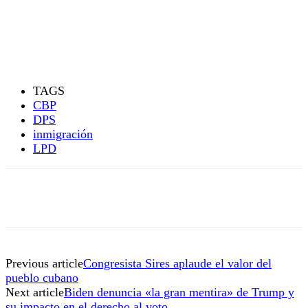
TAGS
CBP
DPS
inmigración
LPD
Previous article
Congresista Sires aplaude el valor del
pueblo cubano
Next article
Biden denuncia «la gran mentira» de Trump y
su impacto en el derecho al voto