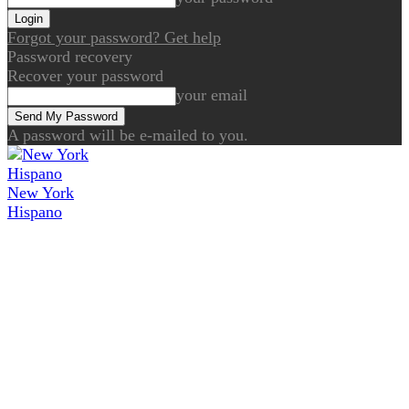
Forgot your password? Get help
Password recovery
Recover your password
your email
A password will be e-mailed to you.
New York
Hispano