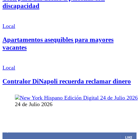
discapacidad
Local
Apartamentos asequibles para mayores
vacantes
Local
Contralor DiNapoli recuerda reclamar dinero
24 de Julio 2026
MANTENTE CONECTADO
1,382
Fans
LIKE