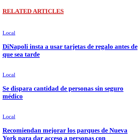
RELATED ARTICLES
Local
DiNapoli insta a usar tarjetas de regalo antes de
que sea tarde
Local
Se dispara cantidad de personas sin seguro
médico
Local
Recomiendan mejorar los parques de Nueva
York para dar acceso a personas con