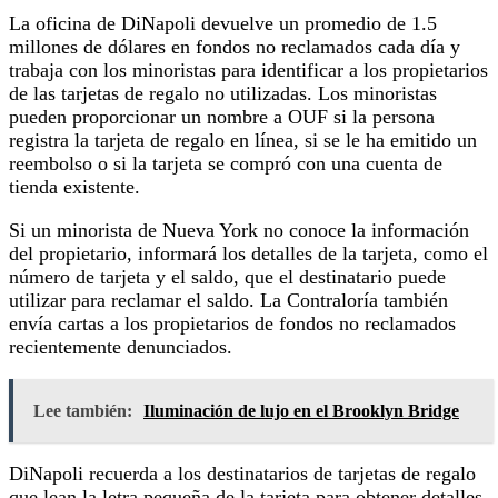
La oficina de DiNapoli devuelve un promedio de 1.5
millones de dólares en fondos no reclamados cada día y
trabaja con los minoristas para identificar a los propietarios
de las tarjetas de regalo no utilizadas. Los minoristas
pueden proporcionar un nombre a OUF si la persona
registra la tarjeta de regalo en línea, si se le ha emitido un
reembolso o si la tarjeta se compró con una cuenta de
tienda existente.
Si un minorista de Nueva York no conoce la información
del propietario, informará los detalles de la tarjeta, como el
número de tarjeta y el saldo, que el destinatario puede
utilizar para reclamar el saldo. La Contraloría también
envía cartas a los propietarios de fondos no reclamados
recientemente denunciados.
Lee también:
Iluminación de lujo en el Brooklyn Bridge
DiNapoli recuerda a los destinatarios de tarjetas de regalo
que lean la letra pequeña de la tarjeta para obtener detalles