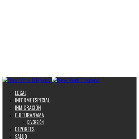
LOCAL
INFORME ESPECIAL
INMIGRACIÓN
CULTURA/FAMA
DIVERSIÓN
DEPORTES
SALUD