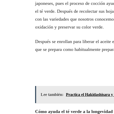
japoneses, pues el proceso de cocción ayud
el té verde. Después de recolectar sus hoj
con las variedades que nosotros conocemos
oxidación y preservar su color verde.
Después se enrollan para liberar el aceite 
que se prepara como habitualmente prepara
Lee también:
Practica el Hakidashisara y s
Cómo ayuda el té verde a la longevidad