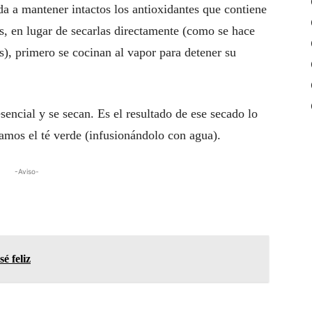
a a mantener intactos los antioxidantes que contiene
as, en lugar de secarlas directamente (como se hace
), primero se cocinan al vapor para detener su
esencial y se secan. Es el resultado de ese secado lo
mos el té verde (infusionándolo con agua).
-Aviso-
é feliz