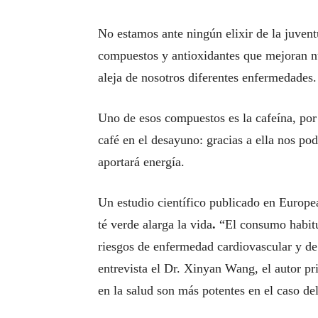
No estamos ante ningún elixir de la juventu
compuestos y antioxidantes que mejoran nue
aleja de nosotros diferentes enfermedades.
Uno de esos compuestos es la cafeína, por 
café en el desayuno: gracias a ella nos p
aportará energía.
Un estudio científico publicado en Europe
té verde alarga la vida
.
“El consumo habitua
riesgos de enfermedad cardiovascular y de
entrevista el Dr. Xinyan Wang, el autor pri
en la salud son más potentes en el caso de