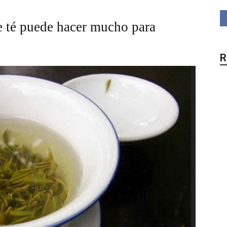
de té puede hacer mucho para
R