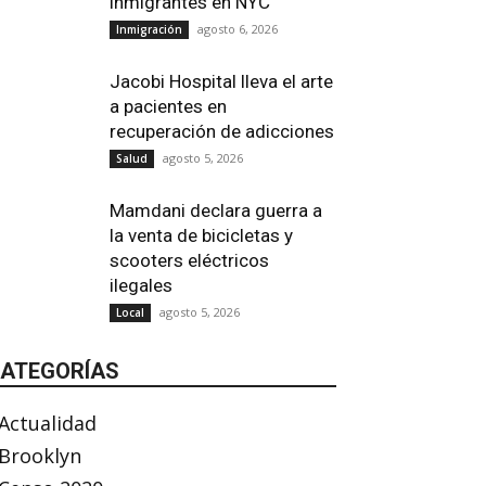
inmigrantes en NYC
agosto 6, 2026
Inmigración
Jacobi Hospital lleva el arte
a pacientes en
recuperación de adicciones
agosto 5, 2026
Salud
Mamdani declara guerra a
la venta de bicicletas y
scooters eléctricos
ilegales
agosto 5, 2026
Local
ATEGORÍAS
Actualidad
Brooklyn