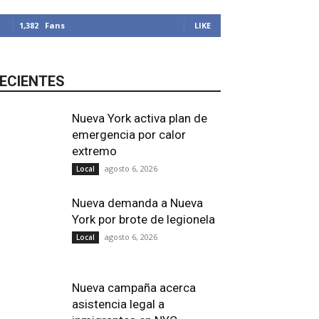
1,382
Fans
LIKE
ECIENTES
Nueva York activa plan de
emergencia por calor
extremo
agosto 6, 2026
Local
Nueva demanda a Nueva
York por brote de legionela
agosto 6, 2026
Local
Nueva campaña acerca
asistencia legal a