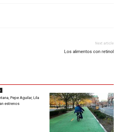
Next article
Los alimentos con retinol
a
tana, Pepe Aguilar, Lila
an estrenos