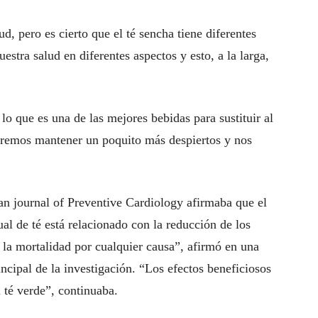
d, pero es cierto que el té sencha tiene diferentes
stra salud en diferentes aspectos y esto, a la larga,
lo que es una de las mejores bebidas para sustituir al
odremos mantener un poquito más despiertos y nos
an journal of Preventive Cardiology afirmaba que el
l de té está relacionado con la reducción de los
 la mortalidad por cualquier causa”, afirmó en una
ncipal de la investigación. “Los efectos beneficiosos
l té verde”, continuaba.