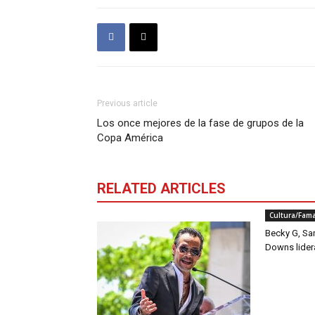
Previous article
Los once mejores de la fase de grupos de la
Copa América
RELATED ARTICLES
Cultura/Fam
Becky G, San
Downs lider