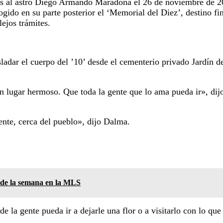
os al astro Diego Armando Maradona el 26 de noviembre de 2
gido en su parte posterior el ‘Memorial del Diez’, destino fin
ejos trámites.
sladar el cuerpo del ’10’ desde el cementerio privado Jardín 
n lugar hermoso. Que toda la gente que lo ama pueda ir», dij
ente, cerca del pueblo», dijo Dalma.
 de la semana en la MLS
 la gente pueda ir a dejarle una flor o a visitarlo con lo que