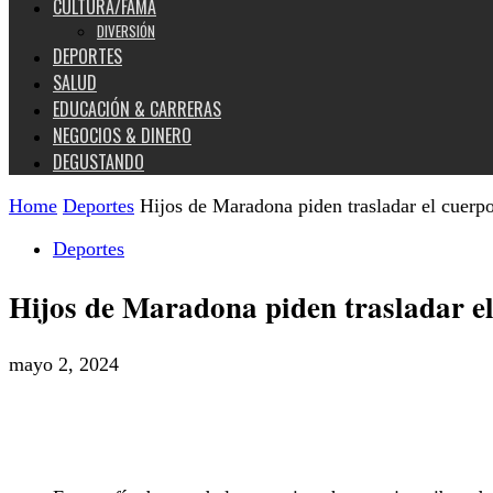
CULTURA/FAMA
DIVERSIÓN
DEPORTES
SALUD
EDUCACIÓN & CARRERAS
NEGOCIOS & DINERO
DEGUSTANDO
Home
Deportes
Hijos de Maradona piden trasladar el cuerpo 
Deportes
Hijos de Maradona piden trasladar el
mayo 2, 2024