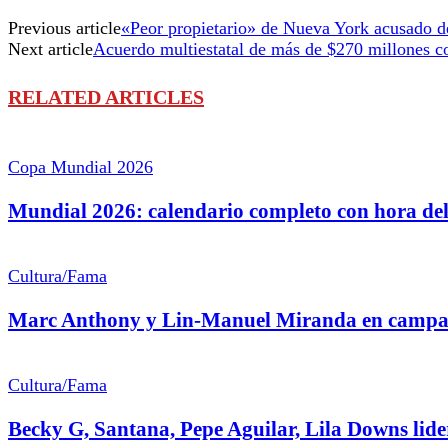
Previous article
«Peor propietario» de Nueva York acusado de
Next article
Acuerdo multiestatal de más de $270 millones c
RELATED ARTICLES
Copa Mundial 2026
Mundial 2026: calendario completo con hora del 
Cultura/Fama
Marc Anthony y Lin-Manuel Miranda en campaña
Cultura/Fama
Becky G, Santana, Pepe Aguilar, Lila Downs lid