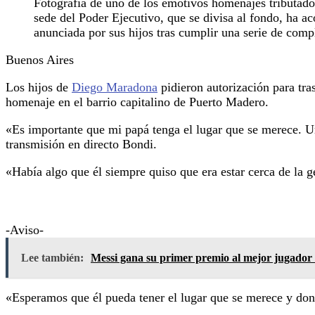
Fotografía de uno de los emotivos homenajes tributad
sede del Poder Ejecutivo, que se divisa al fondo, ha aco
anunciada por sus hijos tras cumplir una serie de compl
Buenos Aires
Los hijos de
Diego Maradona
pidieron autorización para tra
homenaje en el barrio capitalino de Puerto Madero.
«Es importante que mi papá tenga el lugar que se merece. U
transmisión en directo Bondi.
«Había algo que él siempre quiso que era estar cerca de la g
-Aviso-
Lee también:
Messi gana su primer premio al mejor jugador
«Esperamos que él pueda tener el lugar que se merece y donde