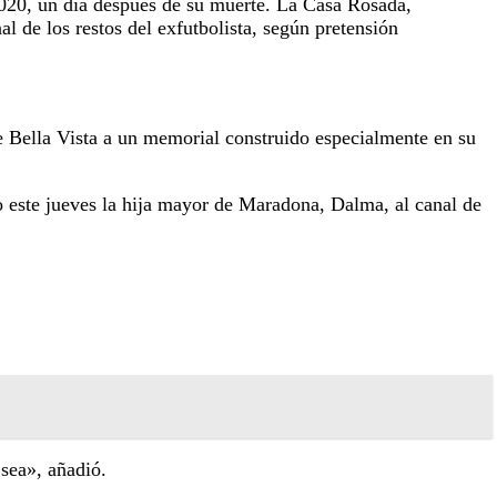
020, un día después de su muerte. La Casa Rosada,
al de los restos del exfutbolista, según pretensión
de Bella Vista a un memorial construido especialmente en su
o este jueves la hija mayor de Maradona, Dalma, al canal de
 sea», añadió.