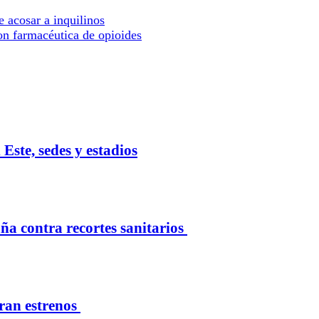
 acosar a inquilinos
on farmacéutica de opioides
Este, sedes y estadios
 contra recortes sanitarios
eran estrenos