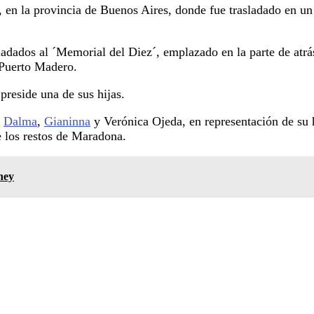
 en la provincia de Buenos Aires, donde fue trasladado en un
ladados al ´Memorial del Diez´, emplazado en la parte de atrá
n Puerto Madero.
preside una de sus hijas.
r
Dalma
,
Gianinna
y Verónica Ojeda, en representación de su 
re los restos de Maradona.
ney