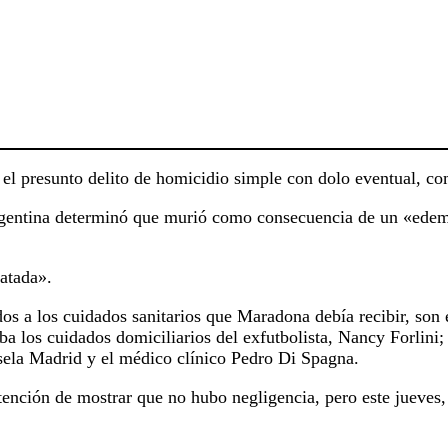
r el presunto delito de homicidio simple con dolo eventual, c
Argentina determinó que murió como consecuencia de un «edem
atada».
os a los cuidados sanitarios que Maradona debía recibir, son
a los cuidados domiciliarios del exfutbolista, Nancy Forlini;
ela Madrid y el médico clínico Pedro Di Spagna.
nción de mostrar que no hubo negligencia, pero este jueves