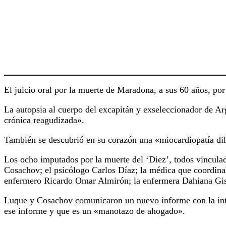
El juicio oral por la muerte de Maradona, a sus 60 años, po
La autopsia al cuerpo del excapitán y exseleccionador de 
crónica reagudizada».
También se descubrió en su corazón una «miocardiopatía dil
Los ocho imputados por la muerte del ‘Diez’, todos vinculad
Cosachov; el psicólogo Carlos Díaz; la médica que coordinab
enfermero Ricardo Omar Almirón; la enfermera Dahiana Gis
Luque y Cosachov comunicaron un nuevo informe con la inte
ese informe y que es un «manotazo de ahogado».