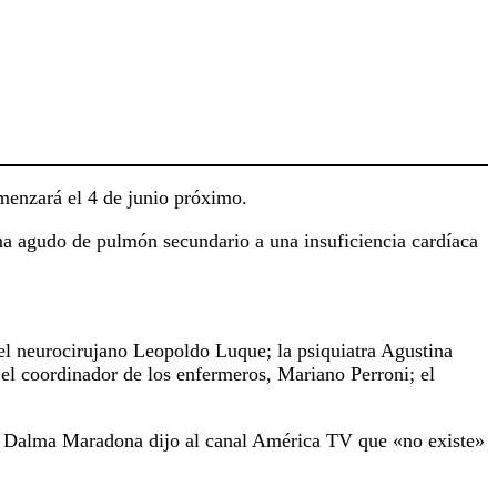
omenzará el 4 de junio próximo.
a agudo de pulmón secundario a una insuficiencia cardíaca
 el neurocirujano Leopoldo Luque; la psiquiatra Agustina
 el coordinador de los enfermeros, Mariano Perroni; el
, Dalma Maradona dijo al canal América TV que «no existe»