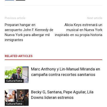
Previous article
Next article
Preparan hangar en
Alicia Keys estrenará un
aeropuerto John F. Kennedy de
musical en Nueva York
Nueva York para albergar mil
inspirado en su propia historia
inmigrantes
RELATED ARTICLES
Marc Anthony y Lin-Manuel Miranda en
campaña contra recortes sanitarios
Cultura/Fama
Becky G, Santana, Pepe Aguilar, Lila
Downs lideran estrenos
Cultura/Fama