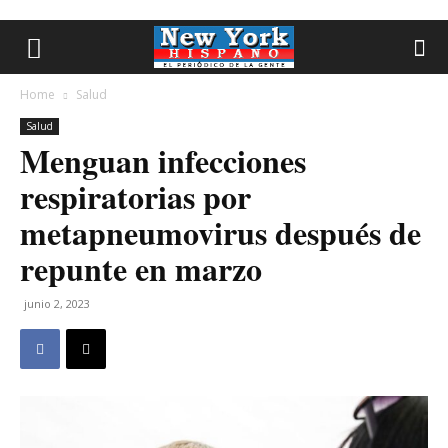
Home
Salud
Salud
Menguan infecciones
respiratorias por
metapneumovirus después de
repunte en marzo
junio 2, 2023