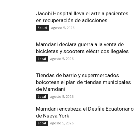
Jacobi Hospital lleva el arte a pacientes
en recuperación de adicciones
agosto 5, 2026
Salud
Mamdani declara guerra a la venta de
bicicletas y scooters eléctricos ilegales
agosto 5, 2026
Local
Tiendas de barrio y supermercados
boicotean el plan de tiendas municipales
de Mamdani
agosto 5, 2026
Local
Mamdani encabeza el Desfile Ecuatoriano
de Nueva York
agosto 5, 2026
Local