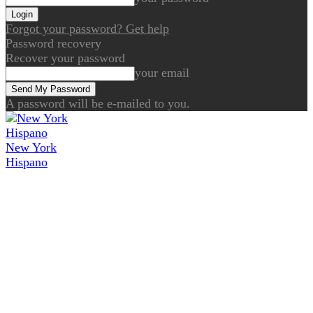
Forgot your password? Get help
Password recovery
Recover your password
your email
A password will be e-mailed to you.
New York
Hispano