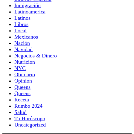
Inmigración
Latinoamerica
Latinos
Libros
Local
Mexicanos
Nación
Navidad
Negocios & Dinero
Nutricion
NYC
Obituario
Opinion
Queens
Queens
Receta
Rumbo 2024
Salud
Tu Horóscopo
Uncategorized