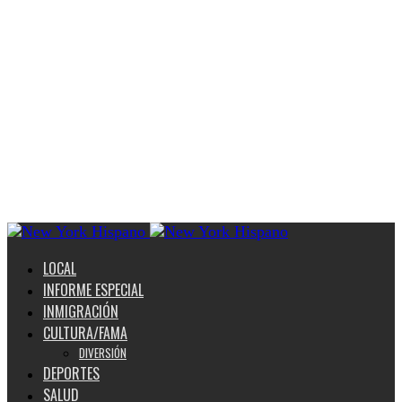
LOCAL
INFORME ESPECIAL
INMIGRACIÓN
CULTURA/FAMA
DIVERSIÓN
DEPORTES
SALUD