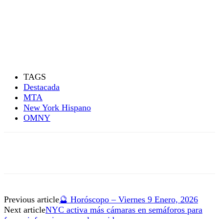
TAGS
Destacada
MTA
New York Hispano
OMNY
Previous article
🔮 Horóscopo – Viernes 9 Enero, 2026
Next article
NYC activa más cámaras en semáforos para