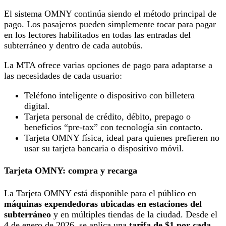
El sistema OMNY continúa siendo el método principal de
pago. Los pasajeros pueden simplemente tocar para pagar
en los lectores habilitados en todas las entradas del
subterráneo y dentro de cada autobús.
La MTA ofrece varias opciones de pago para adaptarse a
las necesidades de cada usuario:
Teléfono inteligente o dispositivo con billetera
digital.
Tarjeta personal de crédito, débito, prepago o
beneficios “pre-tax” con tecnología sin contacto.
Tarjeta OMNY física, ideal para quienes prefieren no
usar su tarjeta bancaria o dispositivo móvil.
Tarjeta OMNY: compra y recarga
La Tarjeta OMNY está disponible para el público en
máquinas expendedoras ubicadas en estaciones del
subterráneo
y en múltiples tiendas de la ciudad. Desde el
4 de enero de 2026, se aplica una
tarifa de $1 por cada