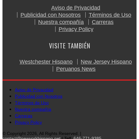
Aviso de Privacidad
Publicidad con Nosotros
Términos de Uso
Nuestra compañía
Carreras
Privacy Policy
VISITE TAMBIÉN
Westchester Hispano
New Jersey Hispano
Peruanos News
Aviso de Privacidad
Publicidad con Nosotros
Términos de Uso
Nuestra compañía
Carreras
Privacy Policy
© Copyright 2026, All Rights Reserved. |
contact@newyorkhispano.net
| Telf.
646-771-9385