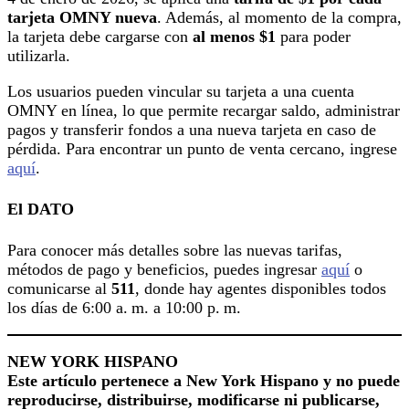
tarjeta OMNY nueva
. Además, al momento de la compra,
la tarjeta debe cargarse con
al menos $1
para poder
utilizarla.
Los usuarios pueden vincular su tarjeta a una cuenta
OMNY en línea, lo que permite recargar saldo, administrar
pagos y transferir fondos a una nueva tarjeta en caso de
pérdida. Para encontrar un punto de venta cercano, ingrese
aquí
.
El DATO
Para conocer más detalles sobre las nuevas tarifas,
métodos de pago y beneficios, puedes ingresar
aquí
o
comunicarse al
511
, donde hay agentes disponibles todos
los días de 6:00 a. m. a 10:00 p. m.
NEW YORK HISPANO
Este artículo pertenece a New York Hispano y no puede
reproducirse, distribuirse, modificarse ni publicarse,