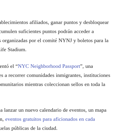
tablecimientos afiliados, ganar puntos y desbloquear
cumulen suficientes puntos podrán acceder a
es organizadas por el comité NYNJ y boletos para la
tLife Stadium.
ntó el “
NYC Neighborhood Passport
”, una
ntes a recorrer comunidades inmigrantes, instituciones
munitarios mientras coleccionan sellos en toda la
a lanzar un nuevo calendario de eventos, un mapa
sm,
eventos gratuitos para aficionados en cada
elas públicas de la ciudad.