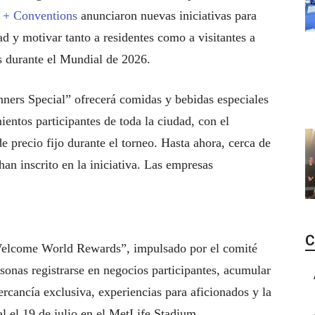
+ Conventions
anunciaron nuevas iniciativas para
d y motivar tanto a residentes como a visitantes a
s durante el Mundial de 2026.
ers Special” ofrecerá comidas y bebidas especiales
ientos participantes de toda la ciudad, con el
e precio fijo durante el torneo. Hasta ahora, cerca de
an inscrito en la iniciativa. Las empresas
C
elcome World Rewards”, impulsado por el comité
sonas registrarse en negocios participantes, acumular
rcancía exclusiva, experiencias para aficionados y la
ial el 19 de julio en el MetLife Stadium.