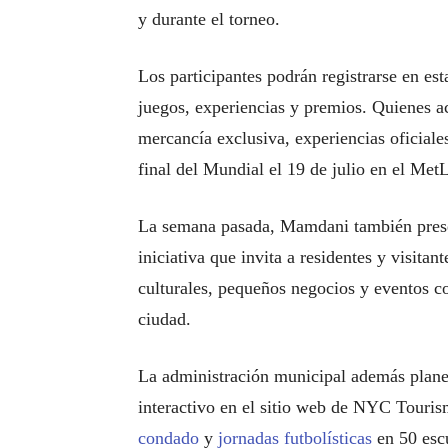
y durante el torneo.
Los participantes podrán registrarse en es
juegos, experiencias y premios. Quienes a
mercancía exclusiva, experiencias oficial
final del Mundial el 19 de julio en el Me
La semana pasada, Mamdani también prese
iniciativa que invita a residentes y visita
culturales, pequeños negocios y eventos co
ciudad.
La administración municipal además plane
interactivo en el sitio web de NYC Touri
condado
y
jornadas futbolísticas
en 50 escu