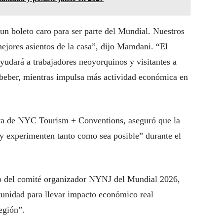
un boleto caro para ser parte del Mundial. Nuestros
ejores asientos de la casa”, dijo Mamdani. “El
udará a trabajadores neoyorquinos y visitantes a
 beber, mientras impulsa más actividad económica en
tiva de NYC Tourism + Conventions, aseguró que la
 y experimenten tanto como sea posible” durante el
ivo del comité organizador NYNJ del Mundial 2026,
tunidad para llevar impacto económico real
región”.