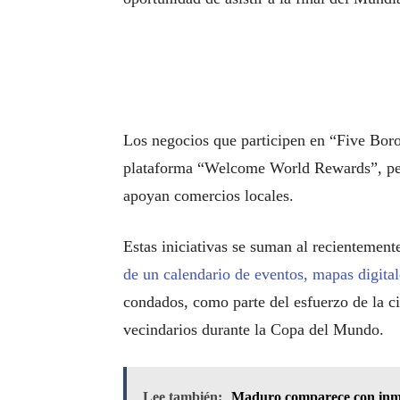
Los negocios que participen en “Five Bor
plataforma “Welcome World Rewards”, per
apoyan comercios locales.
Estas iniciativas se suman al recientement
de un calendario de eventos, mapas digita
condados, como parte del esfuerzo de la ciu
vecindarios durante la Copa del Mundo.
Lee también:
Maduro comparece con inmun