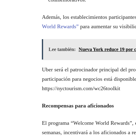
Además, los establecimientos participantes
World Rewards”
para aumentar su visibilid
Lee también:
Nueva York reduce 19 por c
Uber será el patrocinador principal del p
participación para negocios está disponib
https://nyctourism.com/wc26toolkit
Recompensas para aficionados
El programa “Welcome World Rewards”, cu
semanas, incentivará a los aficionados a r