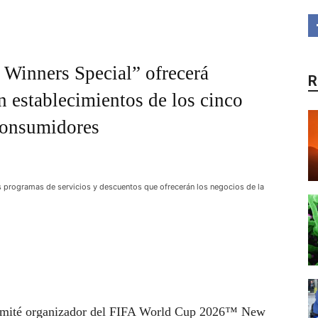
Winners Special” ofrecerá
R
 establecimientos de los cinco
consumidores
s programas de servicios y descuentos que ofrecerán los negocios de la
omité organizador del FIFA World Cup 2026™ New