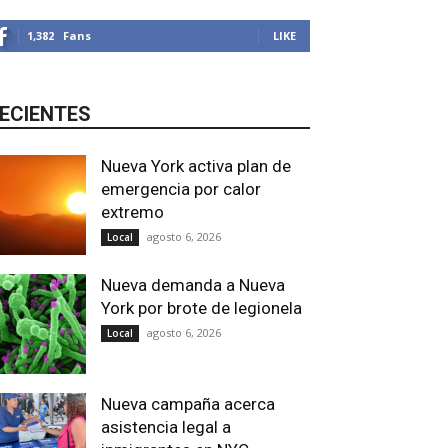
1,382
Fans
LIKE
ECIENTES
Nueva York activa plan de
emergencia por calor
extremo
agosto 6, 2026
Local
Nueva demanda a Nueva
York por brote de legionela
agosto 6, 2026
Local
Nueva campaña acerca
asistencia legal a