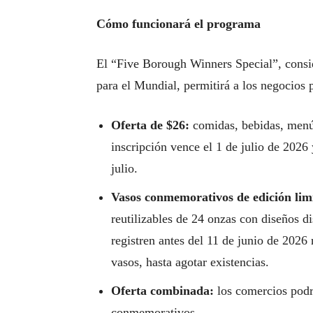
Cómo funcionará el programa
El “Five Borough Winners Special”, consi
para el Mundial, permitirá a los negocios p
Oferta de $26:
comidas, bebidas, menús
inscripción vence el 1 de julio de 2026 
julio.
Vasos conmemorativos de edición lim
reutilizables de 24 onzas con diseños d
registren antes del 11 de junio de 2026 
vasos, hasta agotar existencias.
Oferta combinada:
los comercios podr
conmemorativos.