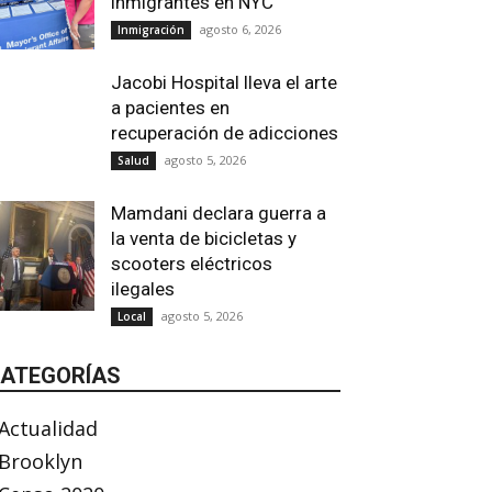
inmigrantes en NYC
agosto 6, 2026
Inmigración
Jacobi Hospital lleva el arte
a pacientes en
recuperación de adicciones
agosto 5, 2026
Salud
Mamdani declara guerra a
la venta de bicicletas y
scooters eléctricos
ilegales
agosto 5, 2026
Local
ATEGORÍAS
Actualidad
Brooklyn