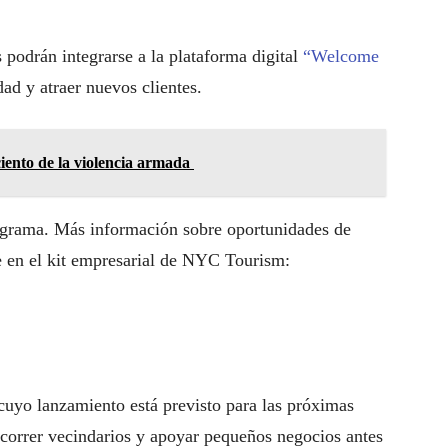
 podrán integrarse a la plataforma digital
“Welcome
ad y atraer nuevos clientes.
iento de la violencia armada
rograma. Más información sobre oportunidades de
le en el kit empresarial de NYC Tourism:
yo lanzamiento está previsto para las próximas
ecorrer vecindarios y apoyar pequeños negocios antes