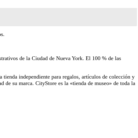
os.
strativos de la Ciudad de Nueva York. El 100 % de las
 tienda independiente para regalos, artículos de colección y
dad de su marca. CityStore es la «tienda de museo» de toda la