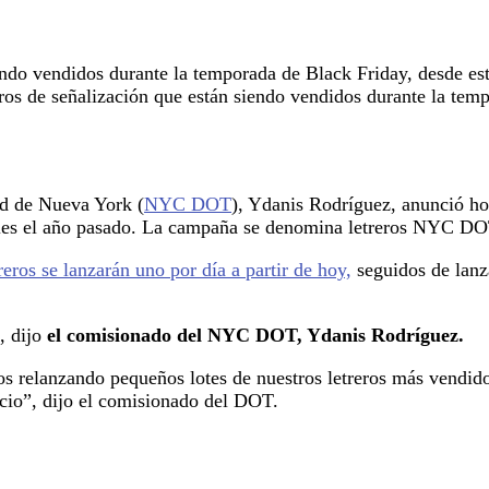
os de señalización que están siendo vendidos durante la tem
ad de Nueva York (
NYC DOT
), Ydanis Rodríguez, anunció hoy
ales el año pasado. La campaña se denomina letreros NYC DO
treros se lanzarán uno por día a partir de hoy,
seguidos de lanz
, dijo
el comisionado del NYC DOT, Ydanis Rodríguez.
s relanzando pequeños lotes de nuestros letreros más vendidos
acio”, dijo el comisionado del DOT.