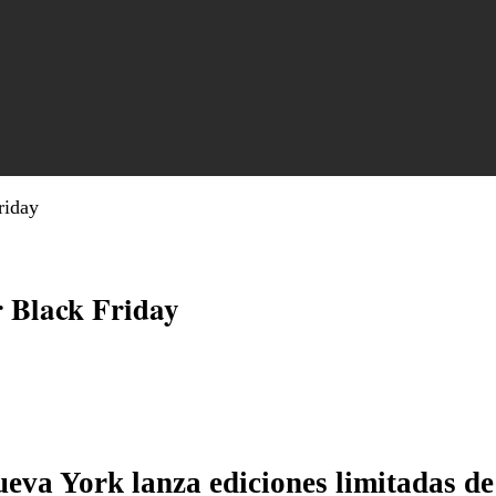
riday
r Black Friday
va York lanza ediciones limitadas de 