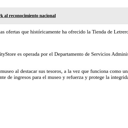
 al reconocimiento nacional
las ofertas que históricamente ha ofrecido la Tienda de Letrer
CityStore es operada por el Departamento de Servicios Admini
museo al destacar sus tesoros, a la vez que funciona como una
te de ingresos para el museo y refuerza y ​​protege la integri