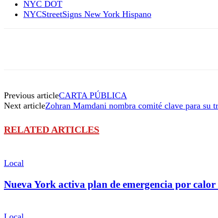
NYC DOT
NYCStreetSigns New York Hispano
Previous article
CARTA PÚBLICA
Next article
Zohran Mamdani nombra comité clave para su tr
RELATED ARTICLES
Local
Nueva York activa plan de emergencia por calor
Local