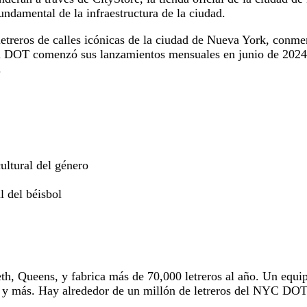
undamental de la infraestructura de la ciudad.
etreros de calles icónicas de la ciudad de Nueva York, conm
l DOT comenzó sus lanzamientos mensuales en junio de 2024, c
.
ultural del género
l del béisbol
 Queens, y fabrica más de 70,000 letreros al año. Un equipo
to y más. Hay alrededor de un millón de letreros del NYC DOT 