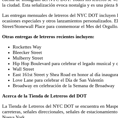
la ciudad. Esta señalización evoca nostalgia y es una pieza f
Las entregas mensuales de letreros del NYC DOT incluyen l
ocasiones especiales y otros lanzamientos personalizados. E
Street/Stonewall Place para conmemorar el Mes del Orgullo
Otras entregas de letreros recientes incluyen:
Rockettes Way
Bleecker Street
Mulberry Street
Hip Hop Boulevard para celebrar el legado musical y c
Wall Street
East 161st Street y Shea Road en honor al día inaugura
Love Lane para celebrar el Día de San Valentín
Broadway en celebración de la Semana de Broadway
Acerca de la Tienda de Letreros del DOT
La Tienda de Letreros del NYC DOT se encuentra en Maspeth,
carreteras, señales direccionales, señales de estacionamien
Nueva York.