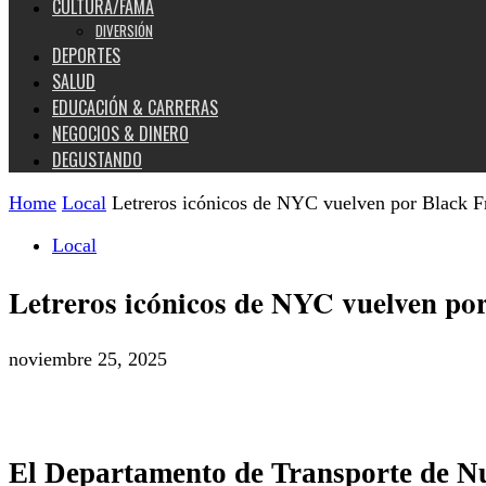
CULTURA/FAMA
DIVERSIÓN
DEPORTES
SALUD
EDUCACIÓN & CARRERAS
NEGOCIOS & DINERO
DEGUSTANDO
Home
Local
Letreros icónicos de NYC vuelven por Black F
Local
Letreros icónicos de NYC vuelven po
noviembre 25, 2025
El Departamento de Transporte de Nue