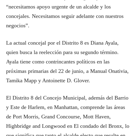
“necesitamos apoyo urgente de un alcalde y los
concejales. Necesitamos seguir adelante con nuestros
negocios”.
La actual concejal por el Distrito 8 es Diana Ayala,
quien busca la reelección para su segundo término.
Ayala tiene como contrincantes políticos en las
próximas primarias del 22 de junio, a Manual Onativia,
Tamika Mapp y Antoinette D. Glover.
El Distrito 8 del Concejo Municipal, además del Barrio
y Este de Harlem, en Manhattan, comprende las áreas
de Port Morris, Grand Concourse, Mott Haven,
Highbridge and Longwood en El condado del Bronx, lo
que significa que tanto el alcalde electo que resulte en