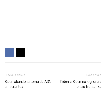
Previous article
Next article
Biden abandona toma de ADN
Piden a Biden no «ignorar»
a migrantes
crisis fronteriza