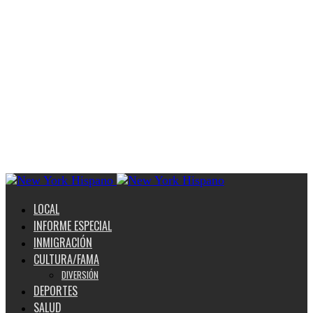
LOCAL
INFORME ESPECIAL
INMIGRACIÓN
CULTURA/FAMA
DIVERSIÓN
DEPORTES
SALUD