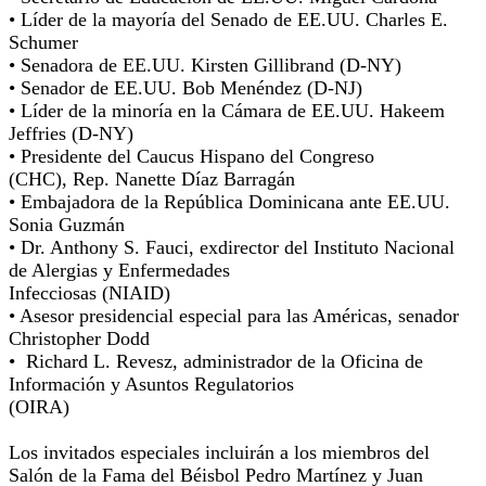
• Líder de la mayoría del Senado de EE.UU. Charles E.
Schumer
• Senadora de EE.UU. Kirsten Gillibrand (D-NY)
• Senador de EE.UU. Bob Menéndez (D-NJ)
• Líder de la minoría en la Cámara de EE.UU. Hakeem
Jeffries (D-NY)
• Presidente del Caucus Hispano del Congreso
(CHC), Rep. Nanette Díaz Barragán
• Embajadora de la República Dominicana ante EE.UU.
Sonia Guzmán
• Dr. Anthony S. Fauci, exdirector del Instituto Nacional
de Alergias y Enfermedades
Infecciosas (NIAID)
• Asesor presidencial especial para las Américas, senador
Christopher Dodd
• Richard L. Revesz, administrador de la Oficina de
Información y Asuntos Regulatorios
(OIRA)
Los invitados especiales incluirán a los miembros del
Salón de la Fama del Béisbol Pedro Martínez y Juan