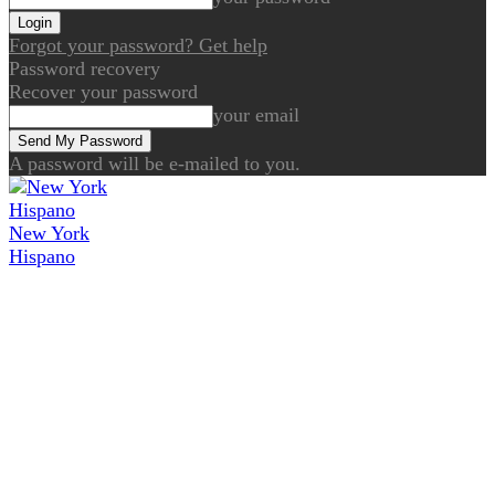
Forgot your password? Get help
Password recovery
Recover your password
your email
A password will be e-mailed to you.
New York
Hispano