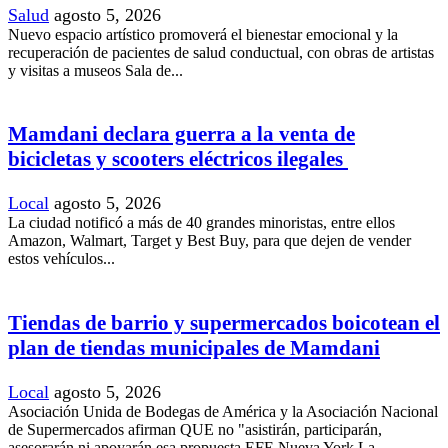
Salud
agosto 5, 2026
Nuevo espacio artístico promoverá el bienestar emocional y la
recuperación de pacientes de salud conductual, con obras de artistas
y visitas a museos Sala de...
Mamdani declara guerra a la venta de
bicicletas y scooters eléctricos ilegales
Local
agosto 5, 2026
La ciudad notificó a más de 40 grandes minoristas, entre ellos
Amazon, Walmart, Target y Best Buy, para que dejen de vender
estos vehículos...
Tiendas de barrio y supermercados boicotean el
plan de tiendas municipales de Mamdani
Local
agosto 5, 2026
Asociación Unida de Bodegas de América y la Asociación Nacional
de Supermercados afirman QUE no "asistirán, participarán,
asesorarán ni apoyarán esa propuesta EFE Nueva York La