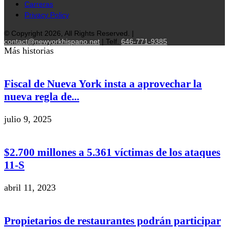
Carreras
Privacy Policy
© Copyright 2026, All Rights Reserved. |
contact@newyorkhispano.net
| Telf.
646-771-9385
Más historias
Fiscal de Nueva York insta a aprovechar la
nueva regla de...
julio 9, 2025
$2.700 millones a 5.361 víctimas de los ataques
11-S
abril 11, 2023
Propietarios de restaurantes podrán participar