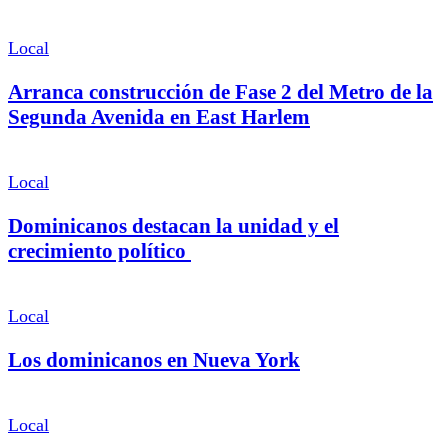
Local
Arranca construcción de Fase 2 del Metro de la
Segunda Avenida en East Harlem
Local
Dominicanos destacan la unidad y el
crecimiento político
Local
Los dominicanos en Nueva York
Local