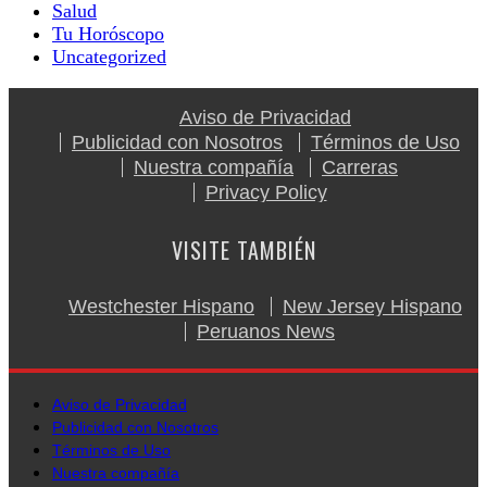
Salud
Tu Horóscopo
Uncategorized
Aviso de Privacidad
Publicidad con Nosotros
Términos de Uso
Nuestra compañía
Carreras
Privacy Policy
VISITE TAMBIÉN
Westchester Hispano
New Jersey Hispano
Peruanos News
Aviso de Privacidad
Publicidad con Nosotros
Términos de Uso
Nuestra compañía