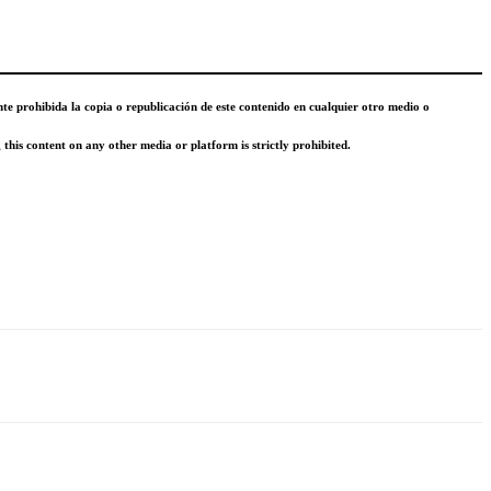
nte prohibida la copia o republicación de este contenido en cualquier otro medio o
this content on any other media or platform is strictly prohibited.