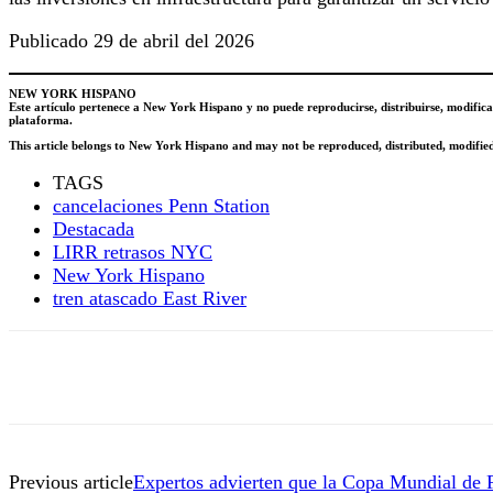
Publicado 29 de abril del 2026
NEW YORK HISPANO
Este artículo pertenece a New York Hispano y no puede reproducirse, distribuirse, modificar
plataforma.
This article belongs to New York Hispano and may not be reproduced, distributed, modified, 
TAGS
cancelaciones Penn Station
Destacada
LIRR retrasos NYC
New York Hispano
tren atascado East River
Previous article
Expertos advierten que la Copa Mundial de Fú