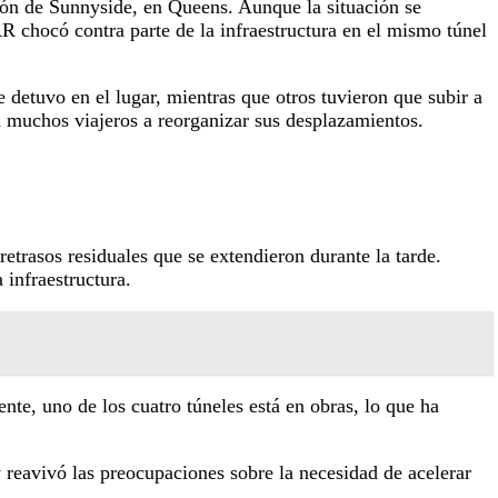
ación de Sunnyside, en Queens. Aunque la situación se
 chocó contra parte de la infraestructura en el mismo túnel
 detuvo en el lugar, mientras que otros tuvieron que subir a
a muchos viajeros a reorganizar sus desplazamientos.
etrasos residuales que se extendieron durante la tarde.
 infraestructura.
nte, uno de los cuatro túneles está en obras, lo que ha
y reavivó las preocupaciones sobre la necesidad de acelerar