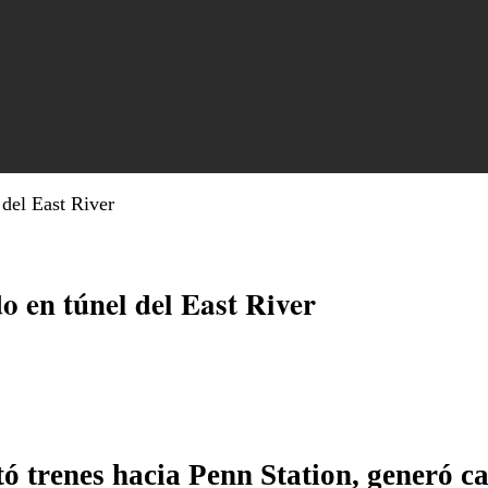
 del East River
o en túnel del East River
tó trenes hacia Penn Station, generó ca