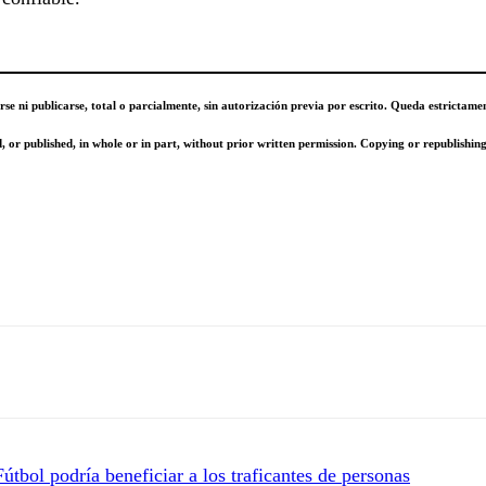
se ni publicarse, total o parcialmente, sin autorización previa por escrito. Queda estrictame
or published, in whole or in part, without prior written permission. Copying or republishing 
tbol podría beneficiar a los traficantes de personas