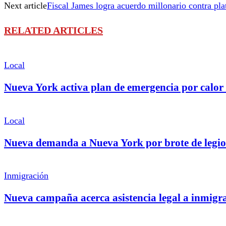
Next article
Fiscal James logra acuerdo millonario contra pl
RELATED ARTICLES
Local
Nueva York activa plan de emergencia por calor
Local
Nueva demanda a Nueva York por brote de legio
Inmigración
Nueva campaña acerca asistencia legal a inmig