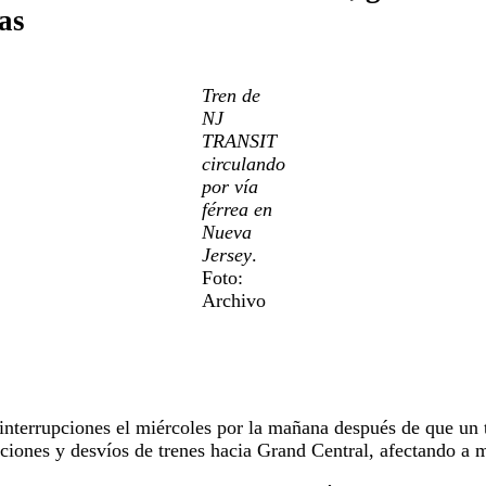
as
Tren de
NJ
TRANSIT
circulando
por vía
férrea en
Nueva
Jersey
.
Foto:
Archivo
 interrupciones el miércoles por la mañana después de que un 
aciones y desvíos de trenes hacia Grand Central, afectando a m