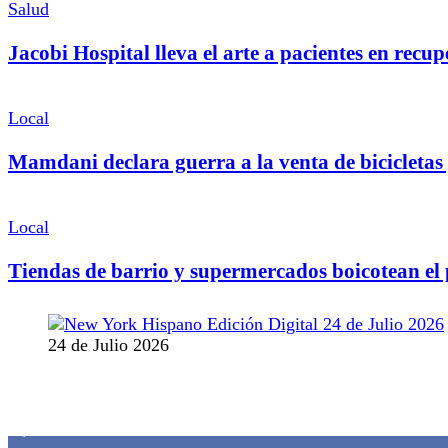
Salud
Jacobi Hospital lleva el arte a pacientes en recu
Local
Mamdani declara guerra a la venta de bicicletas y
Local
Tiendas de barrio y supermercados boicotean el
24 de Julio 2026
MANTENTE CONECTADO
1,382
Fans