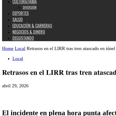
CULTURA/FAMA
DIVERSIÓN
DEPORTES
SALUD
EDUCACIÓN & CARRERAS
NEGOCIOS & DINERO
DEGUSTANDO
Home
Local
Retrasos en el LIRR tras tren atascado en túnel
Local
Retrasos en el LIRR tras tren atascad
abril 29, 2026
El incidente en plena hora punta afec