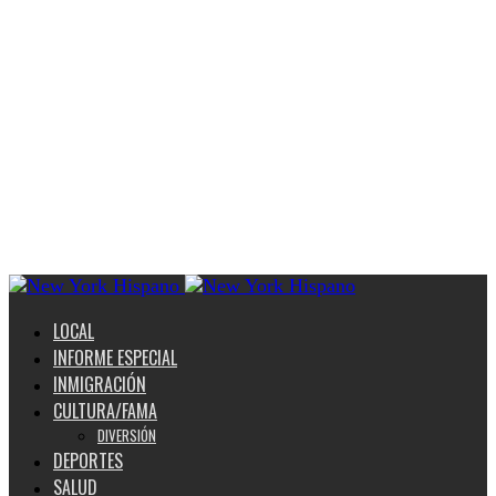
LOCAL
INFORME ESPECIAL
INMIGRACIÓN
CULTURA/FAMA
DIVERSIÓN
DEPORTES
SALUD