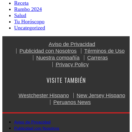
Receta
Rumbo 2024
Salud
Tu Horóscopo
Uncategorized
Aviso de Privacidad
Publicidad con Nosotros
Términos de Uso
Nuestra compañía
Carreras
Privacy Policy
VISITE TAMBIÉN
Westchester Hispano
New Jersey Hispano
Peruanos News
Aviso de Privacidad
Publicidad con Nosotros