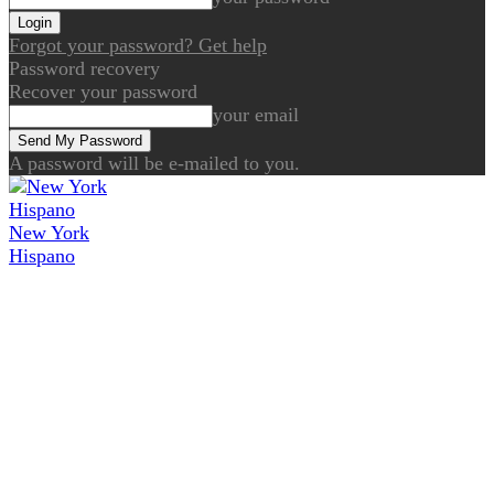
Forgot your password? Get help
Password recovery
Recover your password
your email
A password will be e-mailed to you.
New York
Hispano