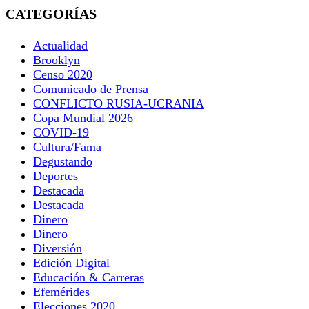
CATEGORÍAS
Actualidad
Brooklyn
Censo 2020
Comunicado de Prensa
CONFLICTO RUSIA-UCRANIA
Copa Mundial 2026
COVID-19
Cultura/Fama
Degustando
Deportes
Destacada
Destacada
Dinero
Dinero
Diversión
Edición Digital
Educación & Carreras
Efemérides
Elecciones 2020