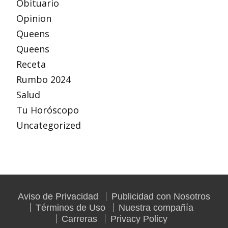
Obituario
Opinion
Queens
Queens
Receta
Rumbo 2024
Salud
Tu Horóscopo
Uncategorized
Aviso de Privacidad
Publicidad con Nosotros
Términos de Uso
Nuestra compañía
Carreras
Privacy Policy