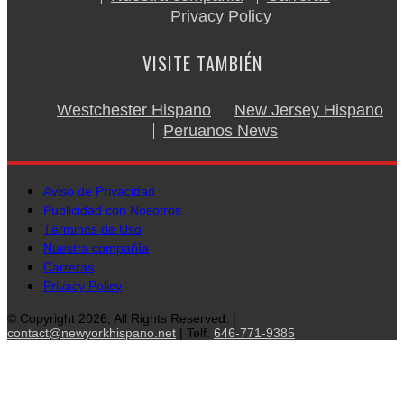
Privacy Policy
VISITE TAMBIÉN
Westchester Hispano
New Jersey Hispano
Peruanos News
Aviso de Privacidad
Publicidad con Nosotros
Términos de Uso
Nuestra compañía
Carreras
Privacy Policy
© Copyright 2026, All Rights Reserved. |
contact@newyorkhispano.net
| Telf.
646-771-9385