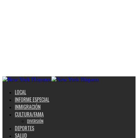
LOCAL
INFORME ESPECIAL
INMIGRACIÓN
CULTURA/FAMA
DIVERSIÓN
DEPORTES
SALUD