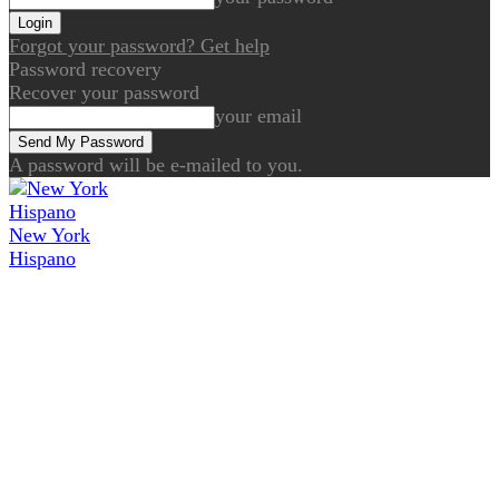
Forgot your password? Get help
Password recovery
Recover your password
your email
A password will be e-mailed to you.
New York
Hispano