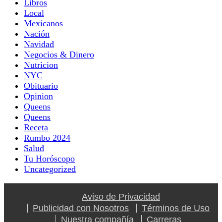
Libros
Local
Mexicanos
Nación
Navidad
Negocios & Dinero
Nutricion
NYC
Obituario
Opinion
Queens
Queens
Receta
Rumbo 2024
Salud
Tu Horóscopo
Uncategorized
Aviso de Privacidad
Publicidad con Nosotros
Términos de Uso
Nuestra compañía
Carreras