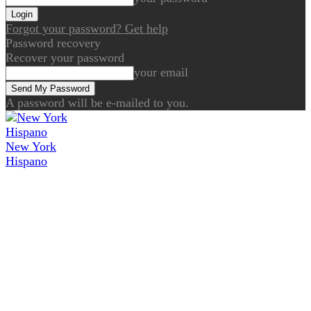
Forgot your password? Get help
Password recovery
Recover your password
your email
A password will be e-mailed to you.
New York
Hispano