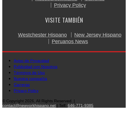
Privacy Policy
VISITE TAMBIÉN
Westchester Hispano
New Jersey Hispano
Peruanos News
Aviso de Privacidad
Publicidad con Nosotros
Términos de Uso
Nuestra compañía
Carreras
Privacy Policy
© Copyright 2026, All Rights Reserved. |
contact@newyorkhispano.net
| Telf.
646-771-9385