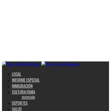
LOCAL
INFORME ESPECIAL
INMIGRACIÓN
CULTURA/FAMA
DIVERSIÓN
DEPORTES
SALUD