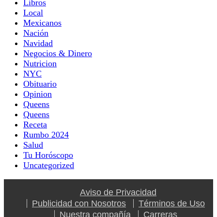
Libros
Local
Mexicanos
Nación
Navidad
Negocios & Dinero
Nutricion
NYC
Obituario
Opinion
Queens
Queens
Receta
Rumbo 2024
Salud
Tu Horóscopo
Uncategorized
Aviso de Privacidad
Publicidad con Nosotros
Términos de Uso
Nuestra compañía
Carreras