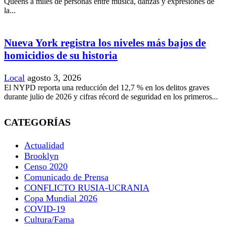
Queens a miles de personas entre música, danzas y expresiones de
la...
Nueva York registra los niveles más bajos de
homicidios de su historia
Local
agosto 3, 2026
El NYPD reporta una reducción del 12,7 % en los delitos graves
durante julio de 2026 y cifras récord de seguridad en los primeros...
CATEGORÍAS
Actualidad
Brooklyn
Censo 2020
Comunicado de Prensa
CONFLICTO RUSIA-UCRANIA
Copa Mundial 2026
COVID-19
Cultura/Fama