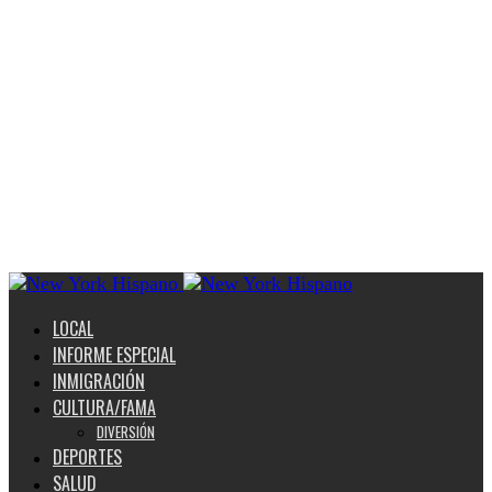
LOCAL
INFORME ESPECIAL
INMIGRACIÓN
CULTURA/FAMA
DIVERSIÓN
DEPORTES
SALUD