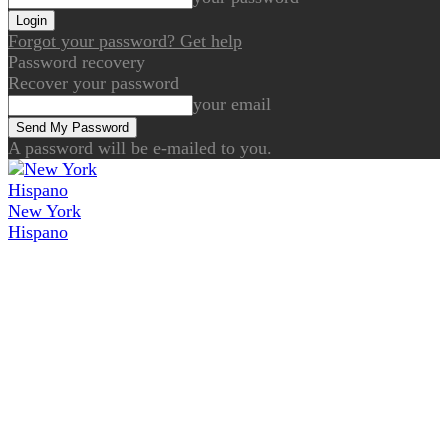
Forgot your password? Get help
Password recovery
Recover your password
your email
A password will be e-mailed to you.
New York
Hispano