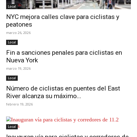
Local
NYC mejora calles clave para ciclistas y
peatones
marzo 26, 2026
Local
Fin a sanciones penales para ciclistas en
Nueva York
marzo 19, 2026
Local
Número de ciclistas en puentes del East
River alcanza su máximo...
febrero 19, 2026
Local