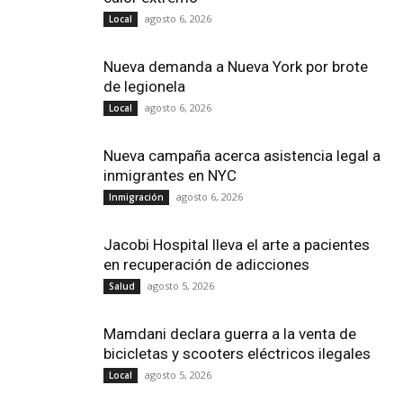
agosto 6, 2026
Local
Nueva demanda a Nueva York por brote
de legionela
agosto 6, 2026
Local
Nueva campaña acerca asistencia legal a
inmigrantes en NYC
agosto 6, 2026
Inmigración
Jacobi Hospital lleva el arte a pacientes
en recuperación de adicciones
agosto 5, 2026
Salud
Mamdani declara guerra a la venta de
bicicletas y scooters eléctricos ilegales
agosto 5, 2026
Local