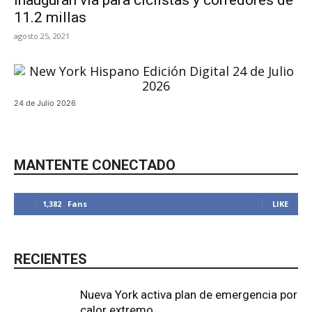
Inauguran vía para ciclistas y corredores de
11.2 millas
agosto 25, 2021
24 de Julio 2026
MANTENTE CONECTADO
1,382
Fans
LIKE
RECIENTES
Nueva York activa plan de emergencia por
calor extremo