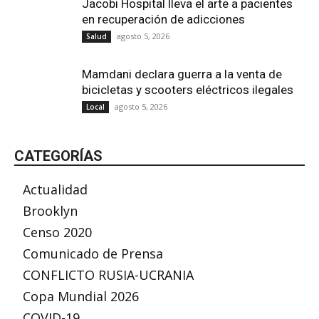
Jacobi Hospital lleva el arte a pacientes
en recuperación de adicciones
agosto 5, 2026
Salud
Mamdani declara guerra a la venta de
bicicletas y scooters eléctricos ilegales
agosto 5, 2026
Local
CATEGORÍAS
Actualidad
Brooklyn
Censo 2020
Comunicado de Prensa
CONFLICTO RUSIA-UCRANIA
Copa Mundial 2026
COVID-19