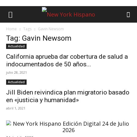
Home
Tags
Gavin Newsom
Tag: Gavin Newsom
Actualidad
California aprueba dar cobertura de salud a
indocumentados de 50 años...
julio 28, 2021
Actualidad
Jill Biden reivindica plan migratorio basado
en «justicia y humanidad»
abril 1, 2021