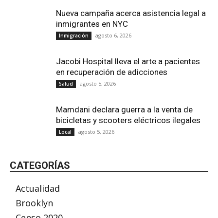
Nueva campaña acerca asistencia legal a
inmigrantes en NYC
agosto 6, 2026
Inmigración
Jacobi Hospital lleva el arte a pacientes
en recuperación de adicciones
agosto 5, 2026
Salud
Mamdani declara guerra a la venta de
bicicletas y scooters eléctricos ilegales
agosto 5, 2026
Local
CATEGORÍAS
Actualidad
Brooklyn
Censo 2020