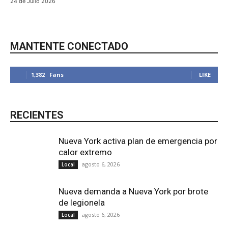
24 de Julio 2026
MANTENTE CONECTADO
1,382
Fans
LIKE
RECIENTES
Nueva York activa plan de emergencia por
calor extremo
agosto 6, 2026
Local
Nueva demanda a Nueva York por brote
de legionela
agosto 6, 2026
Local