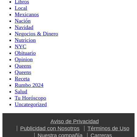
Libros
Local
Mexicanos
Nación
Navidad
Negocios & Dinero
Nutricion
NYC
Obituario
Opinion
Queens
Queens
Receta
Rumbo 2024
Salud
Tu Horóscopo
Uncategorized
Aviso de Privacidad
Publicidad con Nosotros
Términos de Uso
Nuestra compañía
Carreras