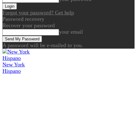
Forgot your password? Get help
Password recovery
Recover your password
your email
A password will be e-mailed to you.
New York
Hispano