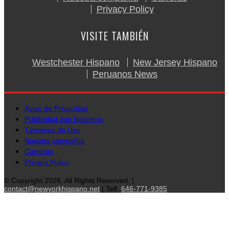
Privacy Policy
VISITE TAMBIÉN
Westchester Hispano
New Jersey Hispano
Peruanos News
Aviso de Privacidad
Publicidad con Nosotros
Términos de Uso
Nuestra compañía
Carreras
Privacy Policy
© Copyright 2026, All Rights Reserved. |
contact@newyorkhispano.net
| Telf.
646-771-9385