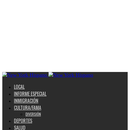
LOCAL
INFORME ESPECIAL
INMIGRACIÓN
CULTURA/FAMA
DIVERSIÓN
DEPORTES
SALUD