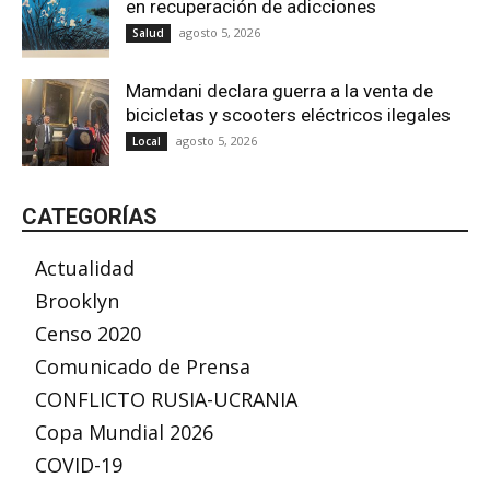
en recuperación de adicciones
agosto 5, 2026
Salud
Mamdani declara guerra a la venta de
bicicletas y scooters eléctricos ilegales
agosto 5, 2026
Local
CATEGORÍAS
Actualidad
Brooklyn
Censo 2020
Comunicado de Prensa
CONFLICTO RUSIA-UCRANIA
Copa Mundial 2026
COVID-19