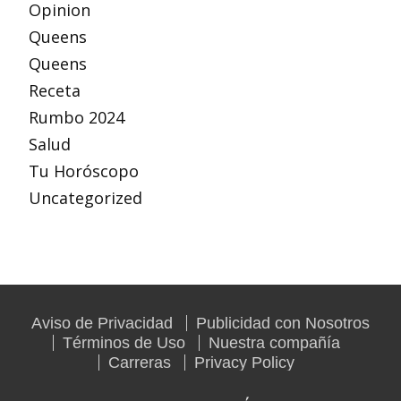
Opinion
Queens
Queens
Receta
Rumbo 2024
Salud
Tu Horóscopo
Uncategorized
Aviso de Privacidad
Publicidad con Nosotros
Términos de Uso
Nuestra compañía
Carreras
Privacy Policy