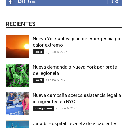
1,382
Fans
LIKE
RECIENTES
Nueva York activa plan de emergencia por
calor extremo
agosto 6, 2026
Local
Nueva demanda a Nueva York por brote
de legionela
agosto 6, 2026
Local
Nueva campaña acerca asistencia legal a
inmigrantes en NYC
agosto 6, 2026
Inmigración
Jacobi Hospital lleva el arte a pacientes