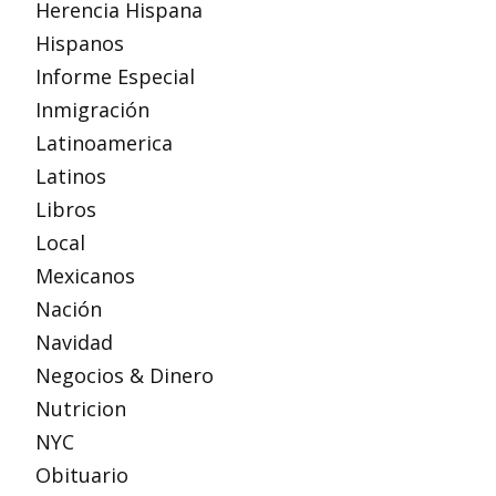
Herencia Hispana
Hispanos
Informe Especial
Inmigración
Latinoamerica
Latinos
Libros
Local
Mexicanos
Nación
Navidad
Negocios & Dinero
Nutricion
NYC
Obituario