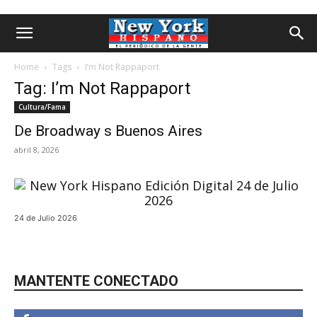
Home
Tags
I’m Not Rappaport
Tag: I’m Not Rappaport
Cultura/Fama
De Broadway s Buenos Aires
abril 8, 2026
24 de Julio 2026
MANTENTE CONECTADO