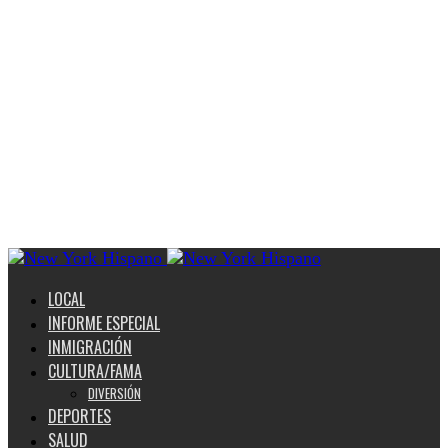
LOCAL
INFORME ESPECIAL
INMIGRACIÓN
CULTURA/FAMA
DIVERSIÓN
DEPORTES
SALUD