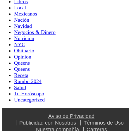
Libros
Local
Mexicanos
Nación
Navidad
Negocios & Dinero
Nutricion
NYC
Obituario
Opinion
Queens
Queens
Receta
Rumbo 2024
Salud
Tu Horóscopo
Uncategorized
Aviso de Privacidad
Publicidad con Nosotros
Términos de Uso
Nuestra compañía
Carreras