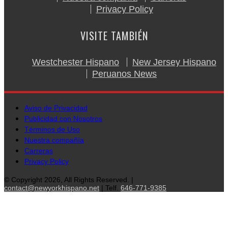
Privacy Policy
VISITE TAMBIÉN
Westchester Hispano
New Jersey Hispano
Peruanos News
Aviso de Privacidad
Publicidad con Nosotros
Términos de Uso
Nuestra compañía
Carreras
Privacy Policy
© Copyright 2026, All Rights Reserved. |
contact@newyorkhispano.net
| Telf.
646-771-9385