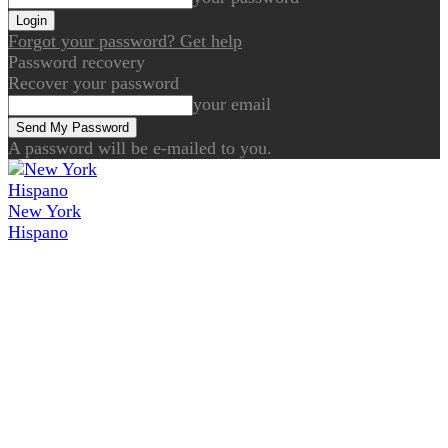
Forgot your password? Get help
Password recovery
Recover your password
your email
A password will be e-mailed to you.
New York
Hispano