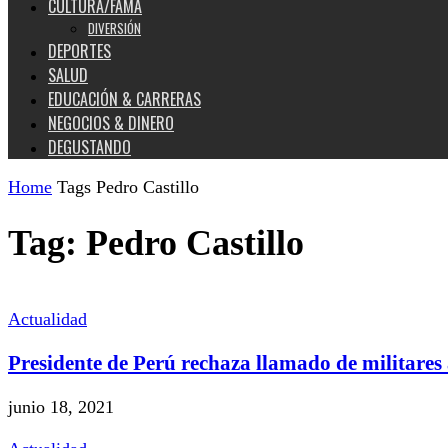
CULTURA/FAMA
DIVERSIÓN
DEPORTES
SALUD
EDUCACIÓN & CARRERAS
NEGOCIOS & DINERO
DEGUSTANDO
Home
Tags
Pedro Castillo
Tag: Pedro Castillo
Actualidad
Presidente de Perú rechaza llamado de militares 
junio 18, 2021