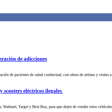
peración de adicciones
ción de pacientes de salud conductual, con obras de artistas y visitas a
 scooters eléctricos ilegales
, Walmart, Target y Best Buy, para que dejen de vender estos vehículos