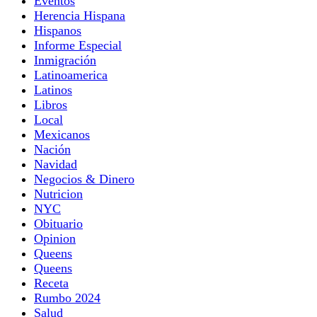
Eventos
Herencia Hispana
Hispanos
Informe Especial
Inmigración
Latinoamerica
Latinos
Libros
Local
Mexicanos
Nación
Navidad
Negocios & Dinero
Nutricion
NYC
Obituario
Opinion
Queens
Queens
Receta
Rumbo 2024
Salud