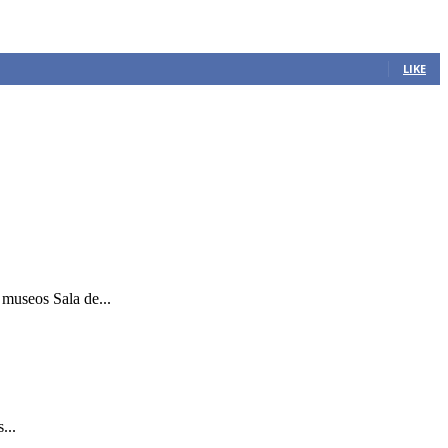
LIKE
 museos Sala de...
...