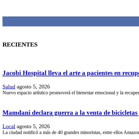
MANTENTE CONECTADO
1,382
Fans
RECIENTES
Jacobi Hospital lleva el arte a pacientes en recu
Salud
agosto 5, 2026
Nuevo espacio artístico promoverá el bienestar emocional y la recupera
Mamdani declara guerra a la venta de bicicletas y
Local
agosto 5, 2026
La ciudad notificó a más de 40 grandes minoristas, entre ellos Amazon