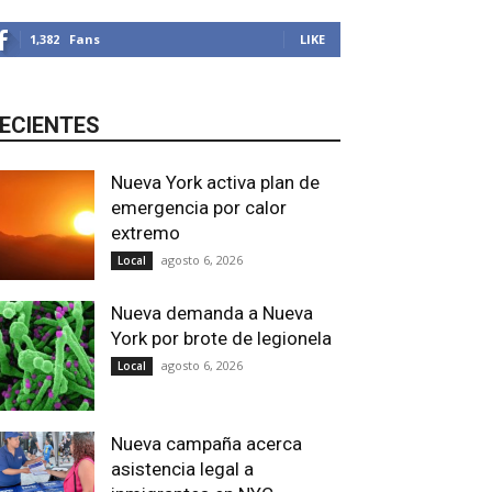
1,382
Fans
LIKE
ECIENTES
Nueva York activa plan de
emergencia por calor
extremo
agosto 6, 2026
Local
Nueva demanda a Nueva
York por brote de legionela
agosto 6, 2026
Local
Nueva campaña acerca
asistencia legal a