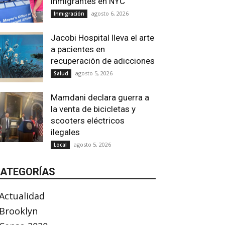
inmigrantes en NYC
agosto 6, 2026
Inmigración
Jacobi Hospital lleva el arte
a pacientes en
recuperación de adicciones
agosto 5, 2026
Salud
Mamdani declara guerra a
la venta de bicicletas y
scooters eléctricos
ilegales
agosto 5, 2026
Local
ATEGORÍAS
Actualidad
Brooklyn