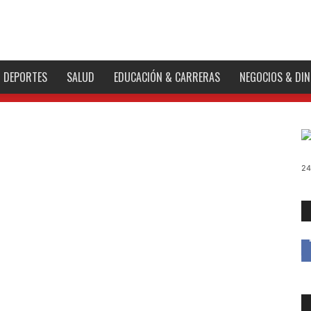
DEPORTES
SALUD
EDUCACIÓN & CARRERAS
NEGOCIOS & DI
24