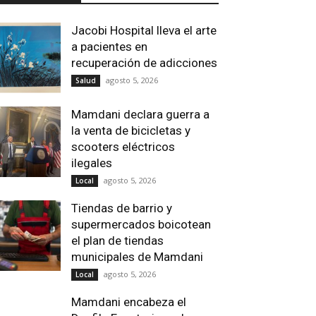
Jacobi Hospital lleva el arte
a pacientes en
recuperación de adicciones
agosto 5, 2026
Salud
Mamdani declara guerra a
la venta de bicicletas y
scooters eléctricos
ilegales
agosto 5, 2026
Local
Tiendas de barrio y
supermercados boicotean
el plan de tiendas
municipales de Mamdani
agosto 5, 2026
Local
Mamdani encabeza el