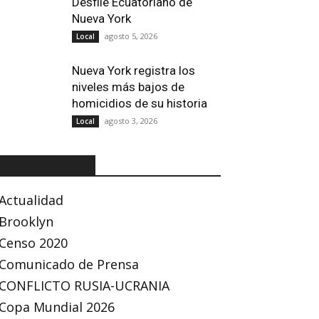
Desfile Ecuatoriano de
Nueva York
agosto 5, 2026
Local
Nueva York registra los
niveles más bajos de
homicidios de su historia
agosto 3, 2026
Local
CATEGORÍAS
Actualidad
Brooklyn
Censo 2020
Comunicado de Prensa
CONFLICTO RUSIA-UCRANIA
Copa Mundial 2026