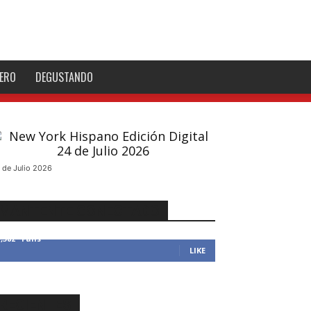
NERO
DEGUSTANDO
 de Julio 2026
MANTENTE CONECTADO
1,382
Fans
LIKE
RECIENTES