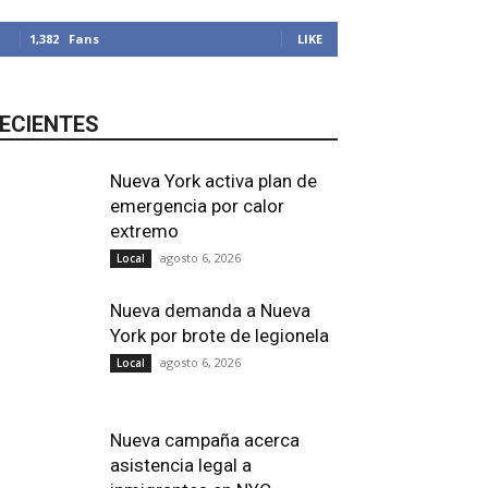
1,382
Fans
LIKE
ECIENTES
Nueva York activa plan de
emergencia por calor
extremo
agosto 6, 2026
Local
Nueva demanda a Nueva
York por brote de legionela
agosto 6, 2026
Local
Nueva campaña acerca
asistencia legal a