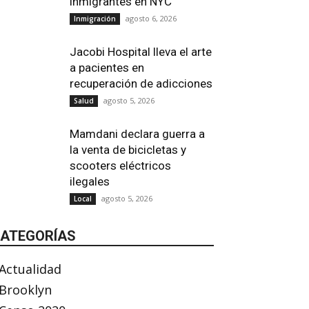
inmigrantes en NYC
agosto 6, 2026
Inmigración
Jacobi Hospital lleva el arte
a pacientes en
recuperación de adicciones
agosto 5, 2026
Salud
Mamdani declara guerra a
la venta de bicicletas y
scooters eléctricos
ilegales
agosto 5, 2026
Local
ATEGORÍAS
Actualidad
Brooklyn