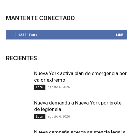
MANTENTE CONECTADO
Local
1,382
Fans
LIKE
RECIENTES
Nueva York activa plan de emergencia por
calor extremo
agosto 6, 2026
Local
Nueva demanda a Nueva York por brote
de legionela
agosto 6, 2026
Local
Nueva campaña acerca asistencia legal a