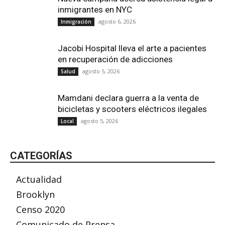
inmigrantes en NYC
agosto 6, 2026
Inmigración
Jacobi Hospital lleva el arte a pacientes
en recuperación de adicciones
agosto 5, 2026
Salud
Mamdani declara guerra a la venta de
bicicletas y scooters eléctricos ilegales
agosto 5, 2026
Local
CATEGORÍAS
Actualidad
Brooklyn
Censo 2020
Comunicado de Prensa