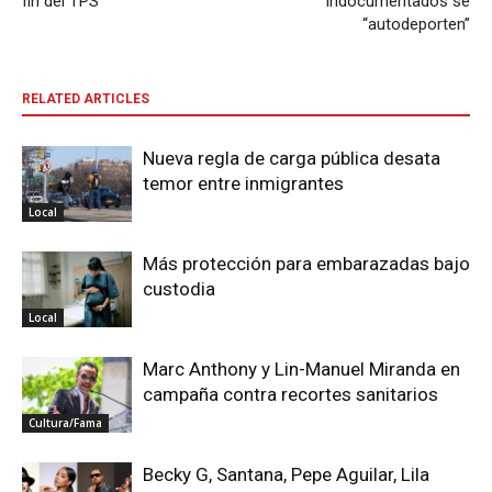
fin del TPS
indocumentados se
“autodeporten”
RELATED ARTICLES
Nueva regla de carga pública desata
temor entre inmigrantes
Local
Más protección para embarazadas bajo
custodia
Local
Marc Anthony y Lin-Manuel Miranda en
campaña contra recortes sanitarios
Cultura/Fama
Becky G, Santana, Pepe Aguilar, Lila