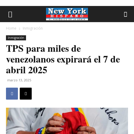
Home
Inmigración
Inmigración
TPS para miles de
venezolanos expirará el 7 de
abril 2025
marzo 13, 2025