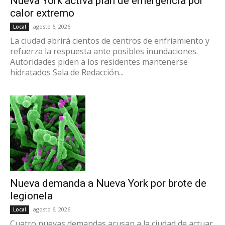
Nueva York activa plan de emergencia por
calor extremo
agosto 6, 2026
Local
La ciudad abrirá cientos de centros de enfriamiento y
refuerza la respuesta ante posibles inundaciones.
Autoridades piden a los residentes mantenerse
hidratados Sala de Redacción...
Nueva demanda a Nueva York por brote de
legionela
agosto 6, 2026
Local
Cuatro nuevas demandas acusan a la ciudad de actuar