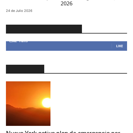
24 de Julio 2026
MANTENTE CONECTADO
1,382
Fans
LIKE
RECIENTES