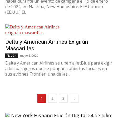
habla durante un evento de campaña el 19 de enero
de 2024, en Nashua, New Hampshire. EFE Concord
(EE.UU.) El...
Delta y American Airlines Exigirán
Mascarillas
mayo 5, 2020
Nación
Delta y American Airlines se unen a JetBlue para exigir
a los pasajeros que se pongan cubiertas faciales en
sus aviones Frontier, una de las...
1
2
3