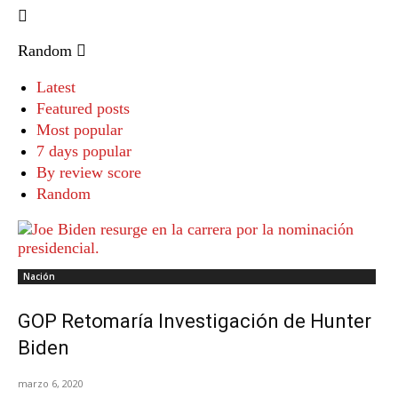
Random
Latest
Featured posts
Most popular
7 days popular
By review score
Random
Nación
GOP Retomaría Investigación de Hunter
Biden
marzo 6, 2020