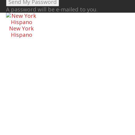
A password will be e-mailed to you.
New York
Hispano