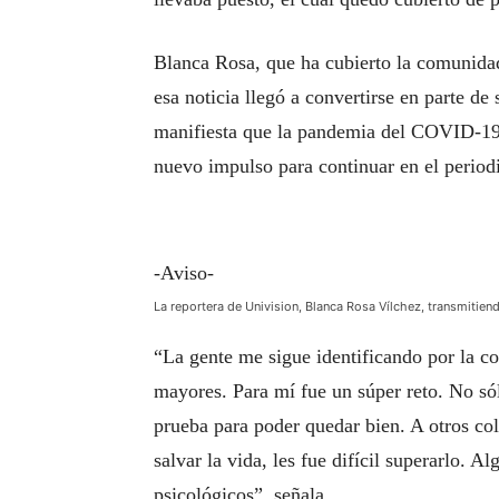
Blanca Rosa, que ha cubierto la comunidad
esa noticia llegó a convertirse en parte d
manifiesta que la pandemia del COVID-19 
nuevo impulso para continuar en el period
-Aviso-
La reportera de Univision, Blanca Rosa Vílchez, transmitiend
“La gente me sigue identificando por la co
mayores. Para mí fue un súper reto. No só
prueba para poder quedar bien. A otros co
salvar la vida, les fue difícil superarlo. 
psicológicos”, señala.