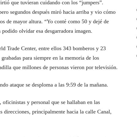
irtió que tuvieran cuidando con los “jumpers”.
, pero segundos después miró hacia arriba y vio cómo
sos de mayor altura. “Yo conté como 50 y dejé de
ha podido olvidar esa desgarradora imagen.
ld Trade Center, entre ellos 343 bomberos y 23
n grabadas para siempre en la memoria de los
adilla que millones de personas vieron por televisión.
undo ataque se desploma a las 9:59 de la mañana.
, oficinistas y personal que se hallaban en las
 direcciones, principalmente hacia la calle Canal,