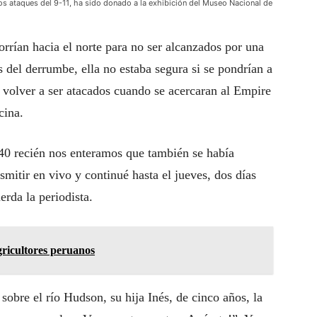
 los ataques del 9-11, ha sido donado a la exhibición del Museo Nacional de
rrían hacia el norte para no ser alcanzados por una
 del derrumbe, ella no estaba segura si se pondrían a
 volver a ser atacados cuando se acercaran al Empire
cina.
40 recién nos enteramos que también se había
mitir en vivo y continué hasta el jueves, dos días
erda la periodista.
agricultores peruanos
obre el río Hudson, su hija Inés, de cinco años, la