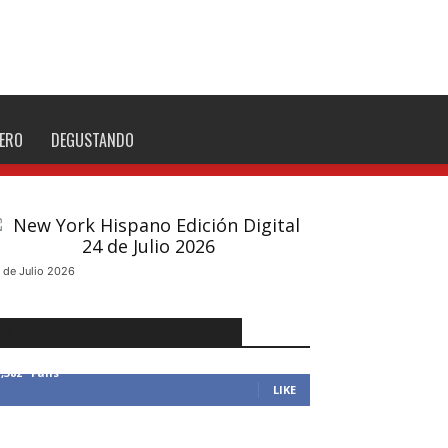
NERO
DEGUSTANDO
 de Julio 2026
MANTENTE CONECTADO
1,382
Fans
LIKE