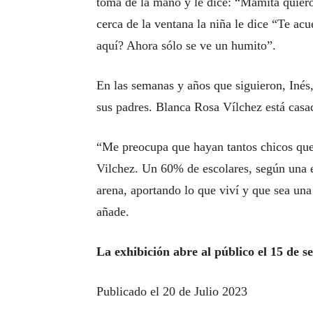
toma de la mano y le dice: “Mamita quiero
cerca de la ventana la niña le dice “Te ac
aquí? Ahora sólo se ve un humito”.
En las semanas y años que siguieron, Inés,
sus padres. Blanca Rosa Vílchez está casa
“Me preocupa que hayan tantos chicos que
Vilchez. Un 60% de escolares, según una e
arena, aportando lo que viví y que sea un
añade.
La exhibición abre al público el 15 de s
Publicado el 20 de Julio 2023