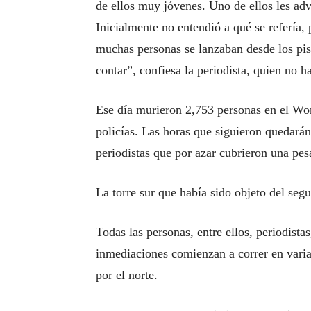
de ellos muy jóvenes. Uno de ellos les adv
Inicialmente no entendió a qué se refería
muchas personas se lanzaban desde los pi
contar”, confiesa la periodista, quien no 
Ese día murieron 2,753 personas en el Wor
policías. Las horas que siguieron quedará
periodistas que por azar cubrieron una pes
La torre sur que había sido objeto del seg
Todas las personas, entre ellos, periodistas
inmediaciones comienzan a correr en varias
por el norte.