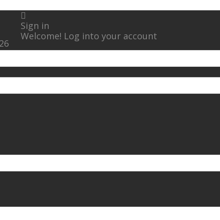
Sign in
Welcome! Log into your account
026