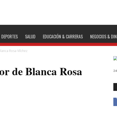
DEPORTES
SALUD
EDUCACIÓN & CARRERAS
NEGOCIOS & DI
Blanca Rosa Vílchez
bor de Blanca Rosa
24