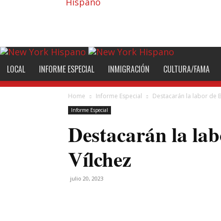
Hispano
LOCAL
INFORME ESPECIAL
INMIGRACIÓN
CULTURA/FAMA
Home
Informe Especial
Destacarán la labor de 
Informe Especial
Destacarán la la
Vílchez
julio 20, 2023