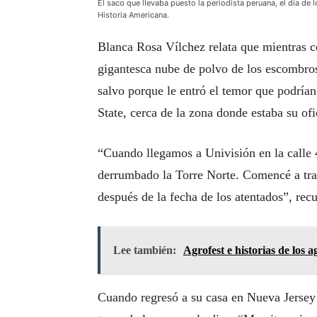
El saco que llevaba puesto la periodista peruana, el día de
Historia Americana.
Blanca Rosa Vílchez relata que mientras co
gigantesca nube de polvo de los escombros
salvo porque le entró el temor que podrían
State, cerca de la zona donde estaba su ofi
“Cuando llegamos a Univisión en la calle 
derrumbado la Torre Norte. Comencé a tras
después de la fecha de los atentados”, recu
Lee también:
Agrofest e historias de los 
Cuando regresó a su casa en Nueva Jersey s