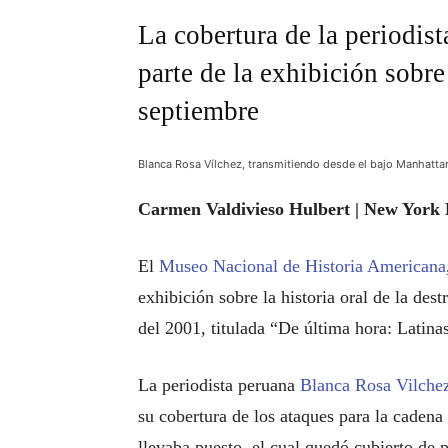
La cobertura de la periodis
parte de la exhibición sobre
septiembre
Blanca Rosa Vílchez, transmitiendo desde el bajo Manhatta
Carmen Valdivieso Hulbert | New York 
El
Museo Nacional de Historia Americana
exhibición sobre la historia oral de la des
del 2001, titulada “De última hora: Latina
La periodista peruana
Blanca Rosa Vilche
su cobertura de los ataques para la cadena
llevaba puesto, el cual quedó cubierto de 