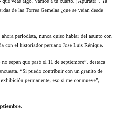
 que veas algo. Vamos a tu cuarto. ¡Apúrate!”. Ya
uerdas de las Torres Gemelas ¿que se veían desde
 ahora periodista, nunca quiso hablar del asunto con
da con el historiador peruano José Luis Rénique.
 no sepan que pasó el 11 de septiembre”, destaca
ncuesta. “Si puedo contribuir con un granito de
a exhibición permanente, eso sí me conmueve”,
eptiembre.