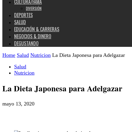
CULTURA/FAMA
DIVERSIÓN
DEPORTES
SALUD
EDUCACIÓN & CARRERAS
NEGOCIOS & DINERO
DEGUSTANDO
Home
Salud
Nutricion
La Dieta Japonesa para Adelgazar
Salud
Nutricion
La Dieta Japonesa para Adelgazar
mayo 13, 2020