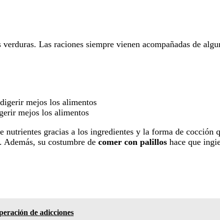
as verduras. Las raciones siempre vienen acompañadas de algu
gerir mejos los alimentos
nutrientes gracias a los ingredientes y la forma de cocción qu
nos. Además, su costumbre de
comer con palillos
hace que ingi
uperación de adicciones