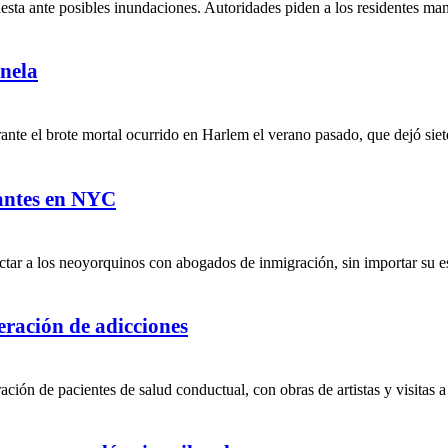
uesta ante posibles inundaciones. Autoridades piden a los residentes ma
nela
te el brote mortal ocurrido en Harlem el verano pasado, que dejó siete
rantes en NYC
tar a los neoyorquinos con abogados de inmigración, sin importar su est
peración de adicciones
ción de pacientes de salud conductual, con obras de artistas y visitas a