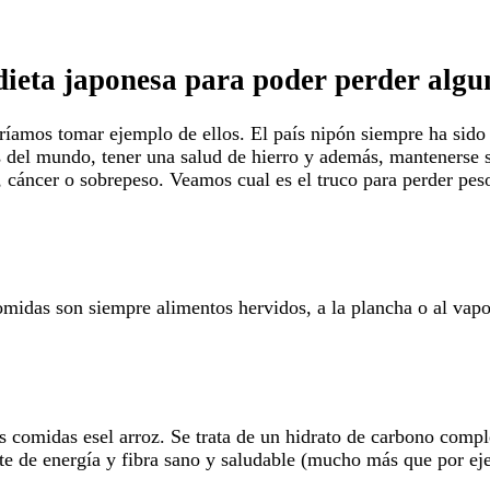
 dieta japonesa para poder perder algu
eríamos tomar ejemplo de ellos. El país nipón siempre ha sid
 del mundo, tener una salud de hierro y además, mantenerse s
 cáncer o sobrepeso. Veamos cual es el truco para perder pes
midas son siempre alimentos hervidos, a la plancha o al vapor
s comidas esel arroz. Se trata de un hidrato de carbono comp
e de energía y fibra sano y saludable (mucho más que por ejem