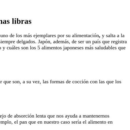
nas libras
o uno de los más ejemplares por su alimentación
,
y salta a la
iempre delgados. Japón, además, de ser un país que registra
o y cuáles son los 5 alimentos japoneses más saludables que
 que son, a su vez, las formas de cocción con las que los
lejo de absorción lenta que nos ayuda a mantenernos
plo, el pan que en nuestro caso sería el alimento en