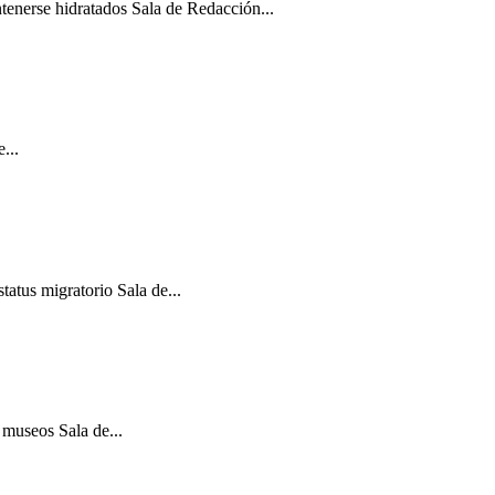
ntenerse hidratados Sala de Redacción...
...
atus migratorio Sala de...
 museos Sala de...