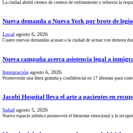
La ciudad abrirá cientos de centros de enfriamiento y refuerza la resp
Nueva demanda a Nueva York por brote de legio
Local
agosto 6, 2026
Cuatro nuevas demandas acusan a la ciudad de actuar con demora duran
Nueva campaña acerca asistencia legal a inmig
Inmigración
agosto 6, 2026
Promoverán una línea gratuita y confidencial en 17 idiomas para conec
Jacobi Hospital lleva el arte a pacientes en recu
Salud
agosto 5, 2026
Nuevo espacio artístico promoverá el bienestar emocional y la recupera