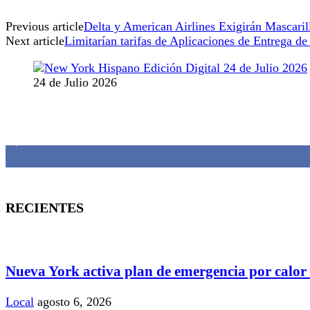
Previous article
Delta y American Airlines Exigirán Mascaril
Next article
Limitarían tarifas de Aplicaciones de Entrega d
24 de Julio 2026
MANTENTE CONECTADO
1,382
Fans
RECIENTES
Nueva York activa plan de emergencia por calor
Local
agosto 6, 2026