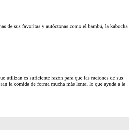
nas de sus favoritas y autóctonas como el bambú, la kabocha
e utilizan es suficiente razón para que las raciones de sus
eran la comida de forma mucha más lenta, lo que ayuda a la