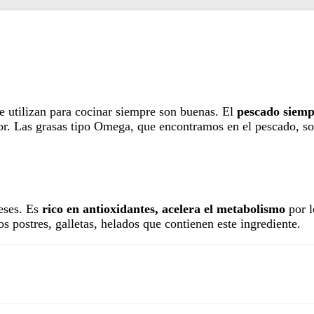
ue utilizan para cocinar siempre son buenas. El
pescado siemp
. Las grasas tipo Omega, que encontramos en el pescado, son
neses. Es
rico en antioxidantes, acelera el metabolismo
por 
 postres, galletas, helados que contienen este ingrediente.