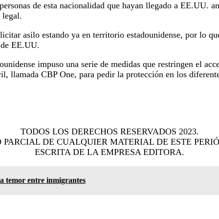
 personas de esta nacionalidad que hayan llegado a EE.UU. an
 legal.
licitar asilo estando ya en territorio estadounidense, por lo q
ur de EE.UU.
unidense impuso una serie de medidas que restringen el acces
il, llamada CBP One, para pedir la protección en los diferente
TODOS LOS DERECHOS RESERVADOS 2023.
 PARCIAL DE CUALQUIER MATERIAL DE ESTE PERIÓ
ESCRITA DE LA EMPRESA EDITORA.
ta temor entre inmigrantes