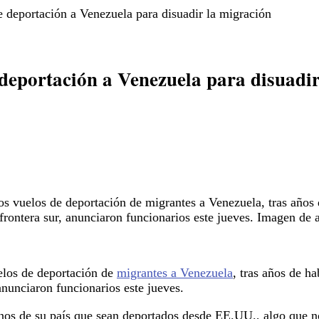
 deportación a Venezuela para disuadir la migración
deportación a Venezuela para disuadir
s vuelos de deportación de migrantes a Venezuela, tras años 
frontera sur, anunciaron funcionarios este jueves. Imagen de
elos de deportación de
migrantes a Venezuela
, tras años de h
 anunciaron funcionarios este jueves.
anos de su país que sean deportados desde EE.UU., algo que n