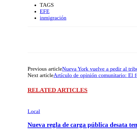
TAGS
EFE
inmigración
Previous article
Nueva York vuelve a pedir al trib
Next article
Artículo de opinión comunitario: El 
RELATED ARTICLES
Local
Nueva regla de carga pública desata te