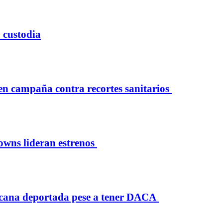
 custodia
 campaña contra recortes sanitarios
owns lideran estrenos
icana deportada pese a tener DACA