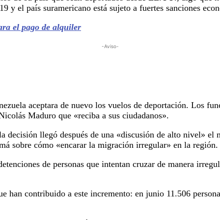
9 y el país suramericano está sujeto a fuertes sanciones eco
ra el pago de alquiler
-Aviso-
ezuela aceptara de nuevo los vuelos de deportación. Los func
Nicolás Maduro que «reciba a sus ciudadanos».
a decisión llegó después de una «discusión de alto nivel» el
 sobre cómo «encarar la migración irregular» en la región.
detenciones de personas que intentan cruzar de manera irregu
e han contribuido a este incremento: en junio 11.506 persona