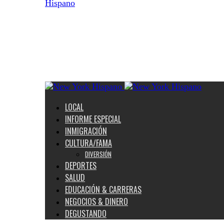
Hispano
LOCAL
INFORME ESPECIAL
INMIGRACIÓN
CULTURA/FAMA
DIVERSIÓN
DEPORTES
SALUD
EDUCACIÓN & CARRERAS
NEGOCIOS & DINERO
DEGUSTANDO