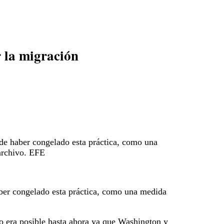
 la migración
de haber congelado esta práctica, como una
 archivo. EFE
aber congelado esta práctica, como una medida
o era posible hasta ahora ya que Washington y