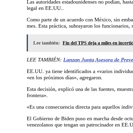
Las autoridades estadounidenses no podían, hasta
legal en EE.UU..
Como parte de un acuerdo con México, sin embarg
mes. Esta práctica, subrayaron los funcionarios, 
Lee también:
Fin del TPS deja a miles en incert
LEE TAMBIÉN:
Lanzan Junta Asesora de Preve
EE.UU. ya tiene identificados a «varios individu
«en los próximos días», agregaron.
Esta decisión, explicó una de las fuentes, mues
frontera».
«Es una consecuencia directa para aquellos indiv
El Gobierno de Biden puso en marcha desde octu
venezolanos que tengan un patrocinador en EE.UU