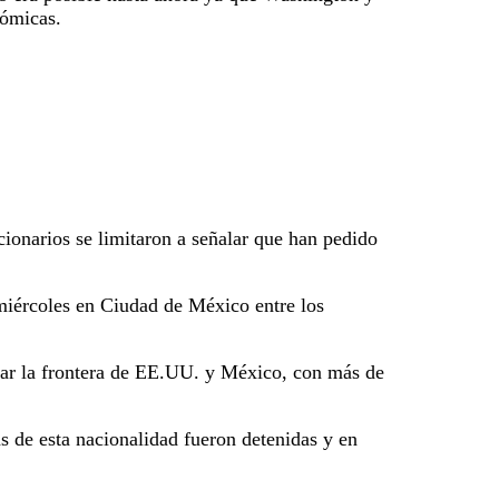
nómicas.
ionarios se limitaron a señalar que han pedido
 miércoles en Ciudad de México entre los
lar la frontera de EE.UU. y México, con más de
s de esta nacionalidad fueron detenidas y en