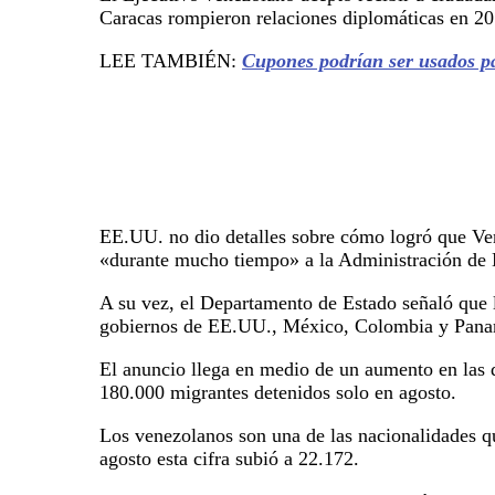
Caracas rompieron relaciones diplomáticas en 201
LEE TAMBIÉN:
Cupones podrían ser usados pa
EE.UU. no dio detalles sobre cómo logró que Ven
«durante mucho tiempo» a la Administración de 
A su vez, el Departamento de Estado señaló que l
gobiernos de EE.UU., México, Colombia y Panamá
El anuncio llega en medio de un aumento en las 
180.000 migrantes detenidos solo en agosto.
Los venezolanos son una de las nacionalidades qu
agosto esta cifra subió a 22.172.