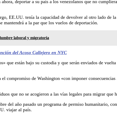
 ahora, deportar a su país a los venezolanos que no cumplier
o, EE.UU. tenía la capacidad de devolver al otro lado de la 
se mantendrá a la par que los vuelos de deportación.
idumbre laboral y migratoria
nción del Acoso Callejero en NYC
os» que están bajo su custodia y que serán enviados de vuelt
tra el compromiso de Washington «con imponer consecuencias a
iduos que no se acogieron a las vías legales para migrar que
bre del año pasado un programa de permiso humanitario, con
. viajar al país.