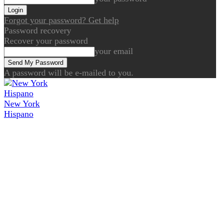
Forgot your password? Get help
Password recovery
Recover your password
your email
A password will be e-mailed to you.
New York
Hispano