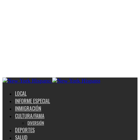
LOCAL
INFORME ESPECIAL
INMIGRACIÓN
CULTURA/FAMA
DIVERSIÓN
DEPORTES
SALUD