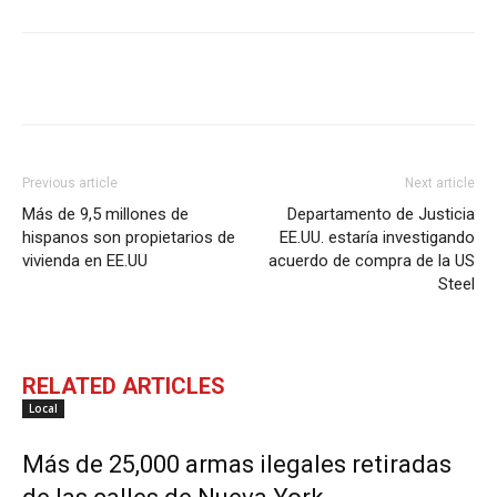
Previous article
Next article
Más de 9,5 millones de
Departamento de Justicia
hispanos son propietarios de
EE.UU. estaría investigando
vivienda en EE.UU
acuerdo de compra de la US
Steel
RELATED ARTICLES
Local
Más de 25,000 armas ilegales retiradas