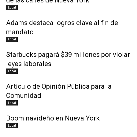
de las calles de Nueva York
Local
Adams destaca logros clave al fin de
mandato
Local
Starbucks pagará $39 millones por violar
leyes laborales
Local
Artículo de Opinión Pública para la
Comunidad
Local
Boom navideño en Nueva York
Local