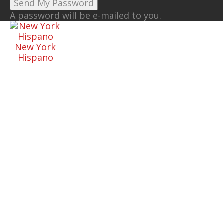
A password will be e-mailed to you.
New York
Hispano