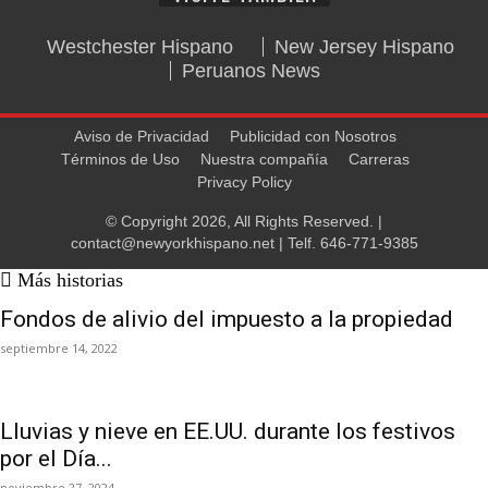
Westchester Hispano
New Jersey Hispano
Peruanos News
Aviso de Privacidad
Publicidad con Nosotros
Términos de Uso
Nuestra compañía
Carreras
Privacy Policy
© Copyright 2026, All Rights Reserved. |
contact@newyorkhispano.net
| Telf.
646-771-9385
Más historias
Fondos de alivio del impuesto a la propiedad
septiembre 14, 2022
Lluvias y nieve en EE.UU. durante los festivos
por el Día...
noviembre 27, 2024