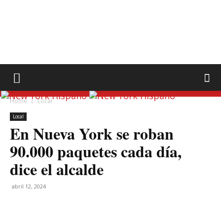
Home
Local
Local
En Nueva York se roban
90.000 paquetes cada día,
dice el alcalde
abril 12, 2024