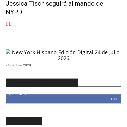
Jessica Tisch seguirá al mando del
NYPD
24 de Julio 2026
MANTENTE CONECTADO
1,382
Fans
LIKE
RECIENTES